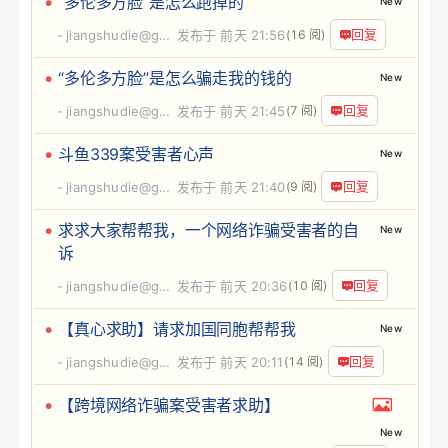
”多伦多方脸“是怎么跑掉的
New
回复
jiangshudie@gma
发布于
前天 21:56
(16 阅)
“多伦多方脸”是怎么骗走我的钱的
New
回复
jiangshudie@gma
发布于
前天 21:45
(7 阅)
斗鱼339案受害者心声
New
回复
jiangshudie@gma
发布于
前天 21:40
(9 阅)
求求大家帮帮我，一个网络诈骗受害者的自
New
诉
回复
jiangshudie@gma
发布于
前天 20:36
(10 阅)
【真心求助】请求加国同胞帮帮我
New
回复
jiangshudie@gma
发布于
前天 20:11
(14 阅)
【跨境网络诈骗案受害者求助】
New