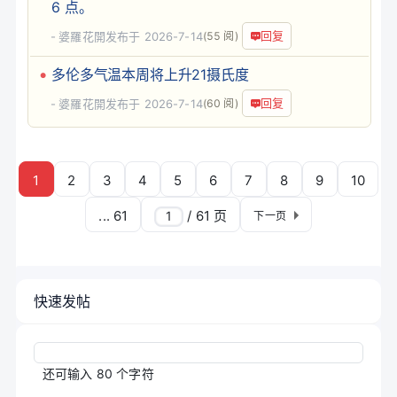
6 点。
回复
婆羅花開
发布于 2026-7-14
(55 阅)
多伦多气温本周将上升21摄氏度
回复
婆羅花開
发布于 2026-7-14
(60 阅)
1
2
3
4
5
6
7
8
9
10
... 61
/ 61 页
下一页
快速发帖
还可输入
80
个字符