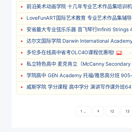
前沿美术动画学院 十几年专业艺术作品集培训机构41
LoveFunART国际艺术教育 专业艺术作品集辅导机构
安省最大专业弦乐乐器 音飞琴行Infiniti Strings 4
达尔文国际学院 Darwin International Academy
多伦多在线高中省考OLC4O课程优惠啦!
私立特色高中 麦克肯立（McCanny Secondary Scho
学院高中 GEN Academy 托福/雅思高分班 905-7
威斯学院 学分课程 高中学分 演讲写作课外班647-
1 ...
12
13