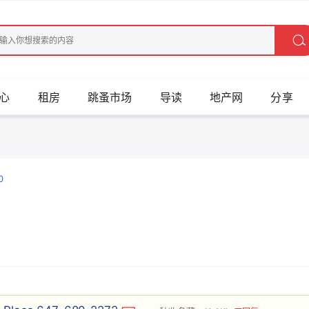
心
租房
跳蚤市场
导读
地产网
分享
0