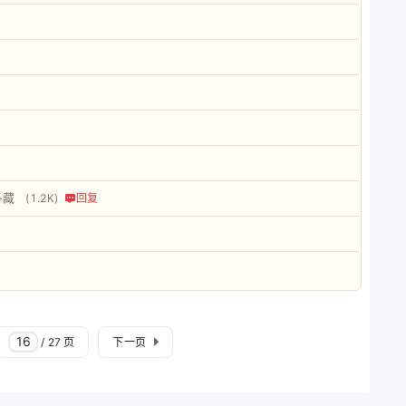
冬藏
(1.2K)
回复
/ 27 页
下一页