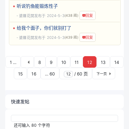
听说钓鱼能锻炼性子
回复
婆羅花開
发布于 2024-5-3
(438 阅)
给我个面子，你们就别打了
回复
婆羅花開
发布于 2024-5-3
(439 阅)
1 ...
8
9
10
11
12
13
14
15
16
... 60
/ 60 页
下一页
快速发帖
还可输入
80
个字符