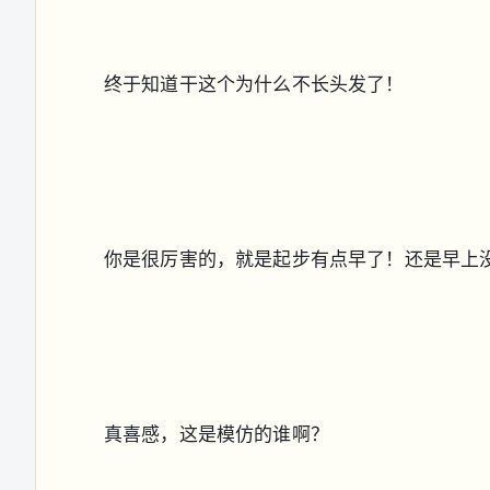
终于知道干这个为什么不长头发了！
你是很厉害的，就是起步有点早了！还是早上
真喜感，这是模仿的谁啊？