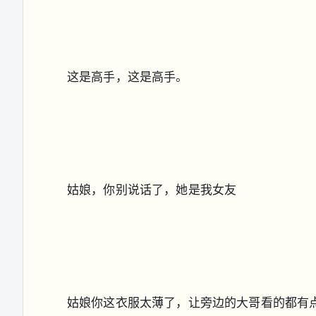
这是高手，这是高手。
姑娘，你别说话了，她是我女友
姑娘你这衣服太薄了，让旁边的大哥看的都有