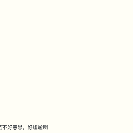
点不好意思，好尴尬啊