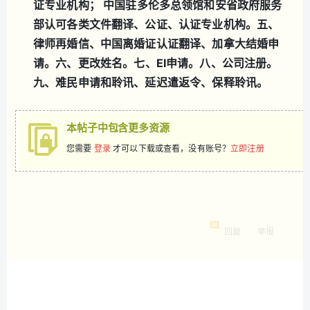
证专业机构； 中国驻多伦多总领馆和安省政府服务
部认可各类文件翻译、公证、认证专业机构。
五、
律师再婚信、中国离婚证认证翻译、加拿大结婚申
请。
六、更改姓名。
七、EI申请。
八、公司注册。
九、难民申请和聆讯、延迟遣返令、保释聆讯。
本帖子中包含更多资源
您需要
登录
才可以下载或查看，没有账号？
立即注册
回复
举报