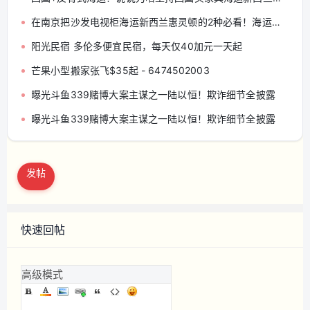
在南京把沙发电视柜海运新西兰惠灵顿的2种必看！海运实例之一
阳光民宿 多伦多便宜民宿，每天仅40加元一天起
芒果小型搬家张飞$35起 - 6474502003
曝光斗鱼339赌博大案主谋之一陆以恒！欺诈细节全披露
曝光斗鱼339赌博大案主谋之一陆以恒！欺诈细节全披露
发帖
快速回帖
高级模式