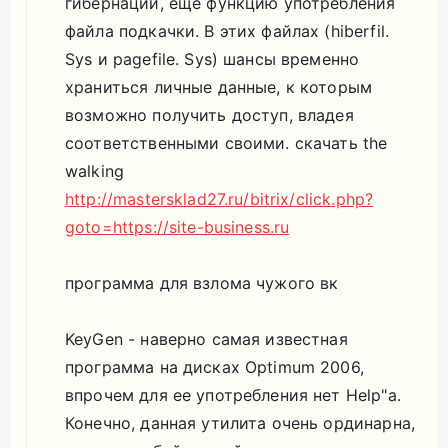
гибернации, еще функцию употребления
файла подкачки. В этих файлах (hiberfil.
Sys и pagefile. Sys) шансы временно
храниться личные данные, к которым
возможно получить доступ, владея
соответственными своими. скачать the
walking
http://mastersklad27.ru/bitrix/click.php?
goto=https://site-business.ru
программа для взлома чужого вк
KeyGen - наверно самая известная
программа на дисках Optimum 2006,
впрочем для ее употребления нет Help"a.
Конечно, данная утилита очень ординарна,