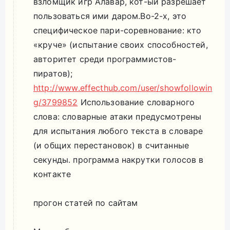
взломщик игр Алавар, кот-ый разрешает
пользоваться ими даром.Во-2-х, это
специфическое пари-соревнование: кто
«круче» (испытание своих способностей,
авторитет среди программистов-
пиратов);
http://www.effecthub.com/user/showfollowin
g/3799852
Использование словарного
слова: словарные атаки предусмотрены
для испытания любого текста в словаре
(и общих перестановок) в считанные
секунды. программа накрутки голосов в
контакте
прогон статей по сайтам