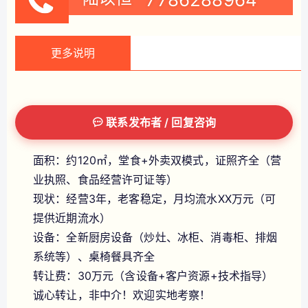
更多说明
联系发布者 / 回复咨询
面积：约120㎡，堂食+外卖双模式，证照齐全（营
业执照、食品经营许可证等）
现状：经营3年，老客稳定，月均流水XX万元（可
提供近期流水）
设备：全新厨房设备（炒灶、冰柜、消毒柜、排烟
系统等）、桌椅餐具齐全
转让费：30万元（含设备+客户资源+技术指导）
诚心转让，非中介！欢迎实地考察！