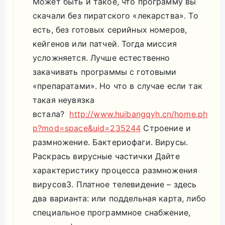
Может быть и такое, что программу вы
скачали без пиратского «лекарства». То
есть, без готовых серийных номеров,
кейгенов или патчей. Тогда миссия
усложняется. Лучше естественно
закачивать программы с готовыми
«препаратами». Но что в случае если так
такая неувязка
встала?
http://www.huibangqyh.cn/home.ph
p?mod=space&uid=235244
Строение и
размножение. Бактериофаги. Вирусы.
Раскрась вирусные частички Дайте
характеристику процесса размножения
вирусов3. Платное телевидение – здесь
два варианта: или поддельная карта, либо
специальное программное снабжение,