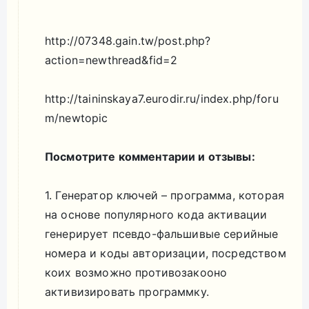
http://07348.gain.tw/post.php?
action=newthread&fid=2
http://taininskaya7.eurodir.ru/index.php/foru
m/newtopic
Посмотрите комментарии и отзывы:
1. Генератор ключей – программа, которая
на основе популярного кода активации
генерирует псевдо-фальшивые серийные
номера и коды авторизации, посредством
коих возможно противозакооно
активизировать программку.