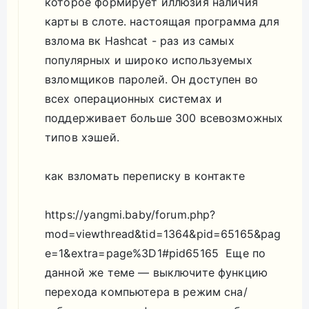
которое формирует иллюзия наличия
карты в слоте. настоящая программа для
взлома вк Hashcat - раз из самых
популярных и широко используемых
взломщиков паролей. Он доступен во
всех операционных системах и
поддерживает больше 300 всевозможных
типов хэшей.
как взломать переписку в контакте
https://yangmi.baby/forum.php?
mod=viewthread&tid=1364&pid=65165&pag
e=1&extra=page%3D1#pid65165 Еще по
данной же теме — выключите функцию
перехода компьютера в режим сна/