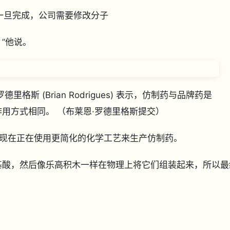
分子。一旦完成，公司需要修改分子
，”他说。
斯 (Brian Rodrigues) 表示，仿制药与品牌药是
作用方式相同。
（布莱恩·罗德里格斯提交）
，现在正在使用更简化的化学工艺来生产仿制药。
基酸，然后像乐高积木一样在物理上将它们组装起来，所以最
。