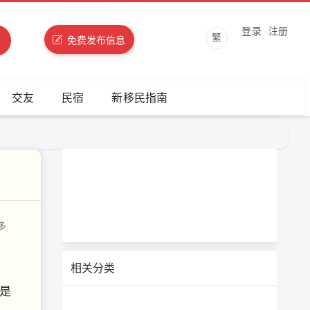
登录
注册
繁
免费发布信息
交友
民宿
新移民指南
多
相关分类
药是