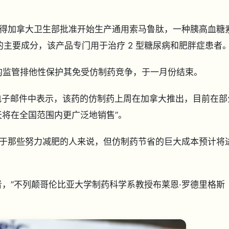
得加拿大卫生部批准开始生产通用索马鲁肽，一种胰高血糖
ic 产品的主要成分，该产品专门用于治疗 2 型糖尿病和肥胖症患者
sk）的监管排他性保护其免受仿制药竞争，于一月份结束。
ws 的一封电子邮件中表示，该药的仿制药上周在加拿大推出，目前在
天将在全国范围内更广泛地销售”。
于那些努力减肥的人来说，但仿制药节省的巨大成本预计将
，”不列颠哥伦比亚大学制药科学系教授布莱恩·罗德里格斯