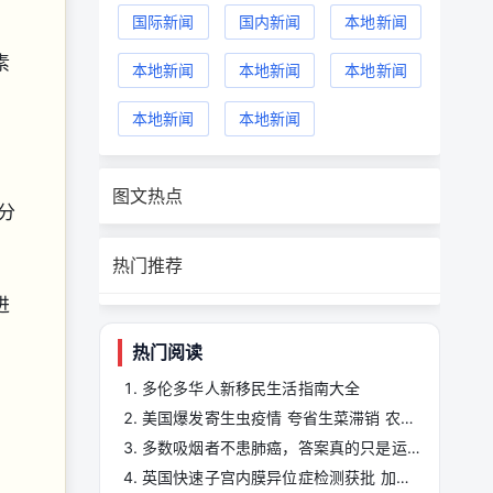
国际新闻
国内新闻
本地新闻
素
本地新闻
本地新闻
本地新闻
。
本地新闻
本地新闻
图文热点
部分
热门推荐
进
热门阅读
多伦多华人新移民生活指南大全
美国爆发寄生虫疫情 夸省生菜滞销 农户亏损严重
多数吸烟者不患肺癌，答案真的只是运气吗？
英国快速子宫内膜异位症检测获批 加拿大全民检测前景几何？ ...