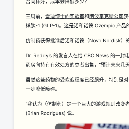
否同样好，成本会降低多少？
三周前，
雷迪博士的实验室
和
阿波泰克斯公司
获
样肽-1 (GLP-1)。这是诺和诺德 Ozemp
仿制药获得批准后
诺和诺德（Novo Nordi
Dr. Reddy’s 的发言人在给 CBC Ne
药房向持有有效处方的患者出售，“预计未来几
虽然这些药物的受欢迎程度已经飙升，特别是对
一步降低障碍。
“我认为（仿制药）是一个巨大的游戏规则改变者
(Brian Rodrigues) 说。