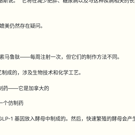
格斯说。 “它将在减少肥胖、糖尿病以及与这种疾病相关的长
相媲美仍然存在疑问。
—索马鲁肽——每周注射一次，但它们的制作方法不同。
复杂的工艺制成的，涉及生物技术和化学工艺。
个仿制药——它是加拿大的
第一个仿制药
通过将 GLP-1 基因放入酵母中制成的。然后，快速繁殖的酵母会产