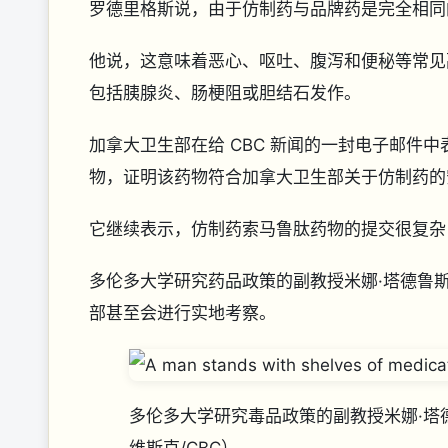
罗德里格斯说，由于仿制药与品牌药是完全相
他说，这意味着恶心、呕吐、腹泻和便秘等常见
包括胰腺炎、肠梗阻或胆结石发作。
加拿大卫生部在给 CBC 新闻的一封电子邮件
物，证明该药物符合加拿大卫生部关于仿制药的
它继续表示，仿制药索马鲁肽药物的提交很复
多伦多大学研究药品政策的副教授米娜·塔德鲁斯 (M
部甚至会进行实地考察。
多伦多大学研究毒品政策的副教授米娜·塔