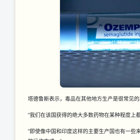
塔德鲁斯表示，毒品在其他地方生产是很常见
“我们在该国获得的绝大多数药物在某种程度上
“即使像中国和印度这样的主要生产国也有一些