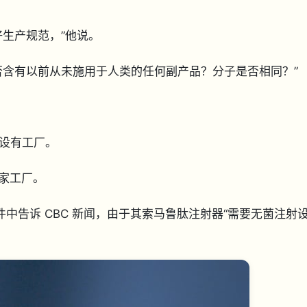
好生产规范，”他说。
否含有以前从未施用于人类的任何副产品？分子是否相同？”
西哥设有工厂。
五家工厂。
邮件中告诉 CBC 新闻，由于其索马鲁肽注射器“需要无菌注射
。