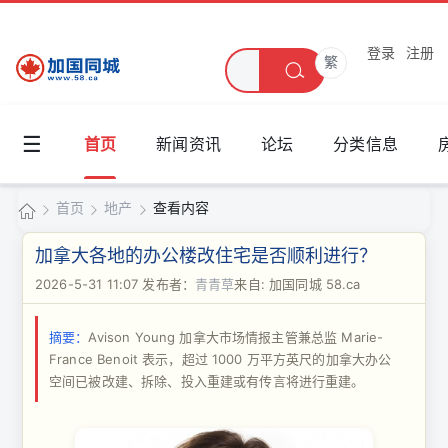
登录
注册
繁
☰
首页
新闻资讯
论坛
分类信息
首页
地产
查看内容
加
加拿大各地的办公楼改住宅是否顺利进行？
国
2026-5-31 11:07
发布者：
青青草
来自: 加国同城 58.ca
›
›
›
同
摘要：
Avison Young 加拿大市场情报主管兼总监 Marie-
城
France Benoit 表示，超过 1000 万平方英尺的加拿大办公
空间已被改建、拆除、投入重建或有传言将进行重建。