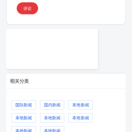
评论
相关分类
国际新闻
国内新闻
本地新闻
本地新闻
本地新闻
本地新闻
本地新闻
本地新闻