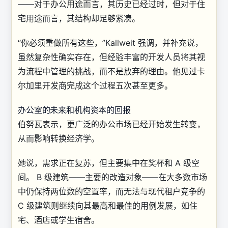
——对于办公用途而言，其历史已经过时，但对于住
宅用途而言，其结构却足够紧凑。
“你必须重做所有这些，”Kallweit 强调，并补充说，
虽然复杂性确实存在，但经验丰富的开发人员将其视
为流程中管理的挑战，而不是放弃的理由。他见过卡
尔加里开发商完成这个过程五次甚至更多。
办公室的未来和机构资本的回报
伯努瓦表示，更广泛的办公市场已经开始发生转变，
从而影响转换经济学。
她说，需求正在复苏，但主要集中在奖杯和 A 级空
间。 B 级建筑——主要的改造对象——在大多数市场
中仍保持两位数的空置率，而无法与现代租户竞争的
C 级建筑则继续向其最高和最佳的用例发展，如住
宅、酒店或学生宿舍。