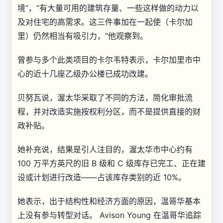
境”，“有大量可用的建筑存量、一些这样做的动力以
及对住宅的高需求。这三件事加在一起使（卡尔加
里）仍然相当有吸引力，”他观察到。
曾参与多个此类项目的卡尔韦特表示，卡尔加里市中
心的近十几座乙级办公楼已成功改建。
贝努瓦说，渥太华采取了不同的方法，简化审批流
程，并对改造实施按权利分区，而不是提供直接的财
政补贴。
她补充说，结果是引人注目的，渥太华市中心约有
100 万平方英尺的旧 B 级和 C 级库存已完工、正在建
设或计划进行改造——占该库存类别的近 10%。
她表示，出于结构性和经济方面的原因，温哥华基本
上没有参与转型对话。 Avison Young 在温哥华追踪