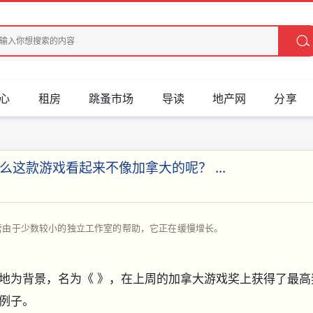
心
租房
跳蚤市场
导读
地产网
分享
这款游戏看起来不像加拿大的呢？ ...
管由于少数较小的独立工作室的帮助，它正在缓慢增长。
地为背景，名为《 》，在上周的加拿大游戏奖上获得了最高
例子。