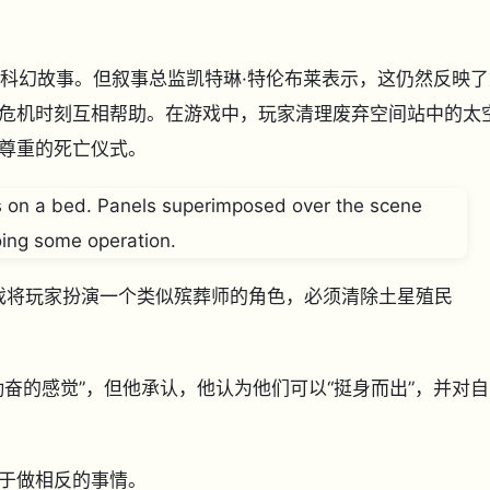
为背景的科幻故事。但叙事总监凯特琳·特伦布莱表示，这仍然反映
危机时刻互相帮助。在游戏中，玩家清理废弃空间站中的太
尊重的死亡仪式。
截图。游戏将玩家扮演一个类似殡葬师的角色，必须清除土星殖民
）
奋的感觉”，但他承认，他认为他们可以“挺身而出”，并对自
于做相反的事情。