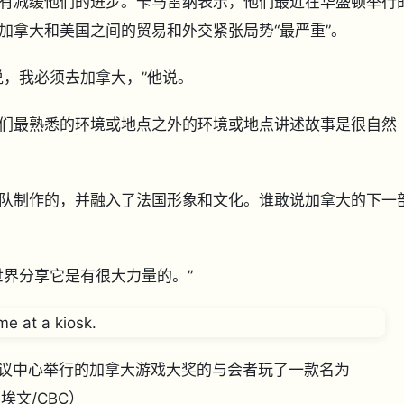
有减缓他们的进步。卡马雷纳表示，他们最近在华盛顿举行
加拿大和美国之间的贸易和外交紧张局势“最严重”。
说，我必须去加拿大，”他说。
们最熟悉的环境或地点之外的环境或地点讲述故事是很自然
队制作的，并融入了法国形象和文化。谁敢说加拿大的下一
世界分享它是有很大力量的。”
多地铁会议中心举行的加拿大游戏大奖的与会者玩了一款名为
埃文/CBC）