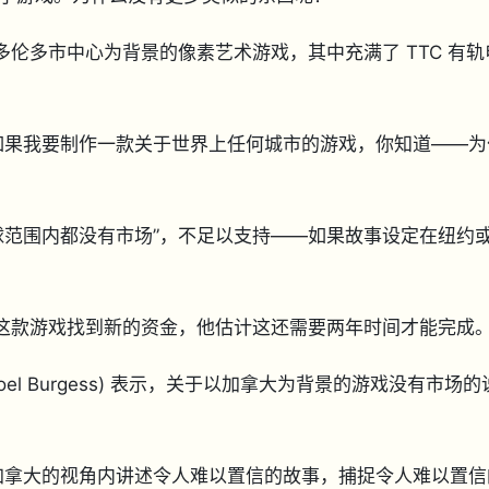
一款以多伦多市中心为背景的像素艺术游戏，其中充满了 TTC 有轨
如果我要制作一款关于世界上任何城市的游戏，你知道——为
球范围内都没有市场”，不足以支持——如果故事设定在纽约
为这款游戏找到新的资金，他估计这还需要两年时间才能完成
(Joel Burgess) 表示，关于以加拿大为背景的游戏没有市场的
加拿大的视角内讲述令人难以置信的故事，捕捉令人难以置信