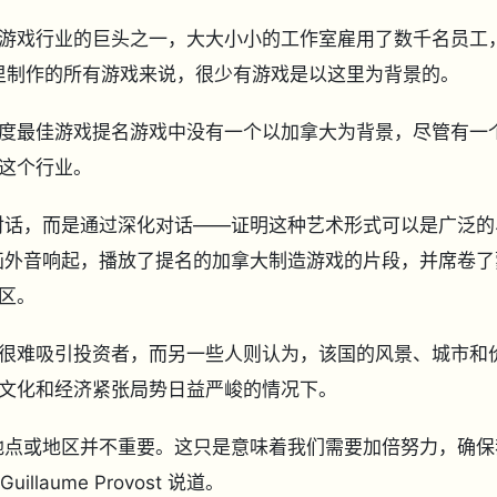
游戏行业的巨头之一，大大小小的工作室雇用了数千名员工
在这里制作的所有游戏来说，很少有游戏是以这里为背景的。
度最佳游戏提名游戏中没有一个以加拿大为背景，尽管有一
这个行业。
对话，而是通过深化对话——证明这种艺术形式可以是广泛的
画外音响起，播放了提名的加拿大制造游戏的片段，并席卷了
区。
很难吸引投资者，而另一些人则认为，该国的风景、城市和
文化和经济紧张局势日益严峻的情况下。
地点或地区并不重要。这只是意味着我们需要加倍努力，确保
illaume Provost 说道。