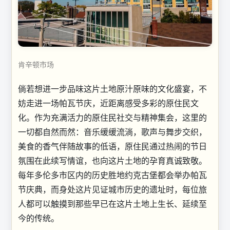
肯辛顿市场
倘若想进一步品味这片土地原汁原味的文化盛宴，不
妨走进一场帕瓦节庆，近距离感受多彩的原住民文
化。作为充满活力的原住民社交与精神集会，这里的
一切都自然而然：音乐缓缓流淌，歌声与舞步交织，
美食的香气伴随故事的低语，原住民通过热闹的节日
氛围在此续写情谊，也向这片土地的孕育真诚致敬。
每年多伦多市区内的历史胜地约克古堡都会举办帕瓦
节庆典，而身处这片见证城市历史的遗址时，每位旅
人都可以触摸到那些早已在这片土地上生长、延续至
今的传统。