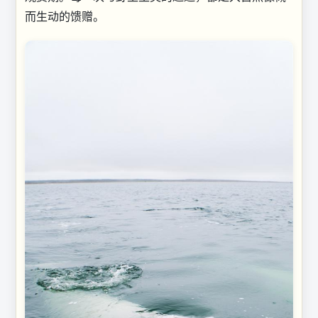
而生动的馈赠。