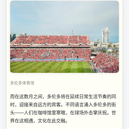
多伦多体育场
而在这数月之间，多伦多将在延续日常生活节奏的同
时，迎接来自远方的宾客。不同语言涌入多伦多的街
头——人们在咖啡馆里寒暄，在球场外击掌庆祝。世
界在这相遇，文化在此交融。