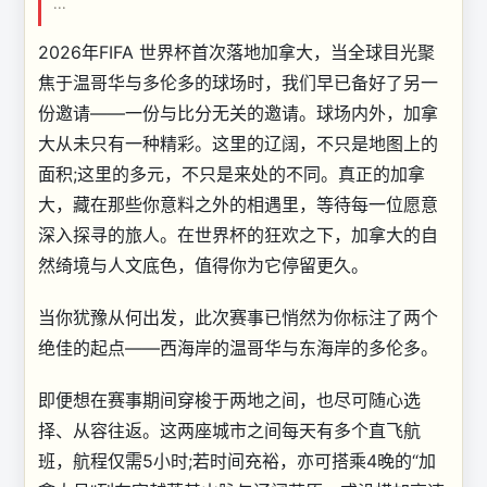
...
2026年FIFA 世界杯首次落地加拿大，当全球目光聚
焦于温哥华与多伦多的球场时，我们早已备好了另一
份邀请——一份与比分无关的邀请。球场内外，加拿
大从未只有一种精彩。这里的辽阔，不只是地图上的
面积;这里的多元，不只是来处的不同。真正的加拿
大，藏在那些你意料之外的相遇里，等待每一位愿意
深入探寻的旅人。在世界杯的狂欢之下，加拿大的自
然绮境与人文底色，值得你为它停留更久。
当你犹豫从何出发，此次赛事已悄然为你标注了两个
绝佳的起点——西海岸的温哥华与东海岸的多伦多。
即便想在赛事期间穿梭于两地之间，也尽可随心选
择、从容往返。这两座城市之间每天有多个直飞航
班，航程仅需5小时;若时间充裕，亦可搭乘4晚的“加