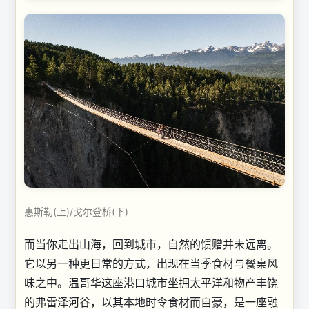
惠斯勒(上)/戈尔登桥(下)
而当你走出山海，回到城市，自然的馈赠并未远离。
它以另一种更日常的方式，出现在当季食材与餐桌风
味之中。温哥华这座港口城市坐拥太平洋和物产丰饶
的弗雷泽河谷，以其本地时令食材而自豪，是一座融