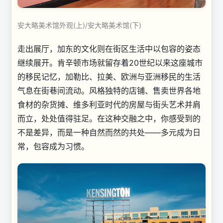
安大略美术馆外观(上)/安大略美术馆(下)
走出展厅，加东的文化则在街区生活中以包容的姿态
继续展开。肯辛顿市场就留存着20世纪以来这座城市
的移民记忆，加勒比、拉美、欧洲与亚洲移民的生活
气息在街巷间流动。风格独特的店铺、售卖世界各地
食材的杂货摊、维多利亚时代的房屋与街头艺术并肩
而立，处处值得驻足。在这种交融之中，你感受到的
不是差异，而是一种自然而然的共处——多元成为日
常，包容成为习惯。