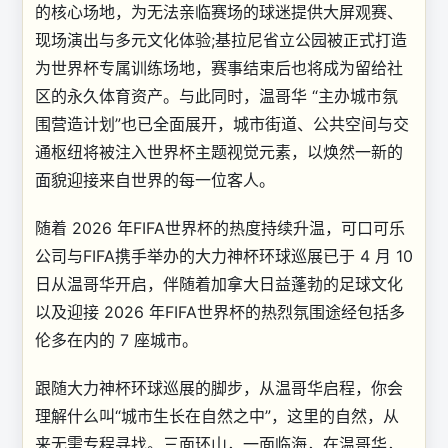
的核心场地，为无法亲临赛场的球迷提供大屏观赛、
现场演出与多元文化体验;基拉尼省立公园被正式打造
为世界杯专属训练场地，赛事结束后也将成为留给社
区的永久体育资产。与此同时，温哥华 “主办城市氛
围营造计划”也已全面展开，城市街道、公共空间与交
通枢纽将被注入世界杯主题视觉元素，以焕然一新的
面貌迎接来自世界的每一位客人。
随着 2026 年FIFA世界杯的热度持续升温，可口可乐
公司与FIFA携手举办的大力神杯环球巡展已于 4 月 10
日从温哥华开启，伴随着加拿大日益蓬勃的足球文化
以及迎接 2026 年FIFA世界杯的热烈氛围途经包括多
伦多在内的 7 座城市。
跟随大力神杯环球巡展的脚步，从温哥华启程，你会
理解什么叫“城市生长在自然之中”，这里的自然，从
来无需专程寻找。三面环山，一面临海，在温哥华，