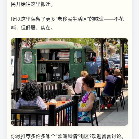
民开始往这里搬迁。
所以这里保留了更多“老移民生活区”的味道——不花
哨，但舒服、实在。
你最推荐多伦多哪个“欧洲风情”街区?欢迎留言讨论。