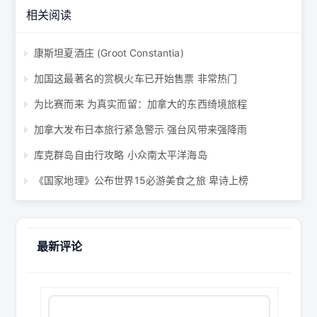
相关阅读
康斯坦夏酒庄 (Groot Constantia)
加国这最著名的赏枫火车已开始售票 非常热门
为比赛而来 为真实而留：加拿大的东西绮境旅程
加拿大发布日本旅行紧急警示 强台风带来强降雨
库克群岛自由行攻略 小众南太平洋海岛
《国家地理》公布世界15必游美食之旅 卑诗上榜
最新评论