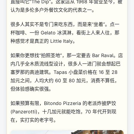
直接叫它“The Dip”。这家店从 1968 年营业至今，被
认为是多伦多户外餐饮文化的代表之一。
很多人其实不是专门来吃东西，而是来“坐着”。点一
杯咖啡、一份 Gelato 冰淇淋，看街上人来人往，那
种感觉才是真正的 Little Italy。
如果你更想找“拍照圣地”，那一定要去 Bar Raval。店
内几乎全木质流线型设计，很多人一进门就会想起巴
塞罗那的高迪建筑。Tapas 小盘菜价格在 16 至 28
加元之间，人均大约 60 至 80 加元，消费不算低，
但体验感确实很强。
如果预算有限，Bitondo Pizzeria 的老派炸披萨饺
(Panzerotti)，十几加元就能吃饱，70 年代开到现
在，实打实的老字号。