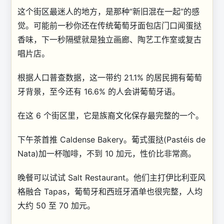
这个街区最迷人的地方，是那种“新旧混在一起”的感
觉。可能前一秒你还在传统葡萄牙面包店门口闻蛋挞
香味，下一秒隔壁就是独立画廊、陶艺工作室或复古
唱片店。
根据人口普查数据，这一带约 21.1% 的居民拥有葡萄
牙背景，至今还有 16.6% 的人会讲葡萄牙语。
在这 6 个街区里，它是族裔文化保存最完整的一个。
下午茶首推 Caldense Bakery。葡式蛋挞(Pastéis de
Nata)加一杯咖啡，不到 10 加元，性价比非常高。
晚餐可以试试 Salt Restaurant。他们主打伊比利亚风
格融合 Tapas，葡萄牙和西班牙酒单也很完整，人均
大约 50 至 70 加元。