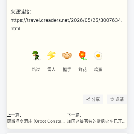
来源链接：
https://travel.creaders.net/2026/05/25/3007634.
html
路过
雷人
握手
鲜花
鸡蛋
分享
邀请
上一篇：
下一篇：
康斯坦夏酒庄 (Groot Constantia)
加国这最著名的赏枫火车已开始售票 非常热门