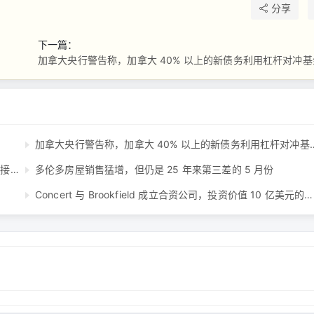
分享
下一篇：
加拿大央行警告称，加拿大 40% 以上的新债务利用杠杆对冲基金 
加拿大央行警告称，加拿大 40% 以
加拿大银行持有的抵押贷款数量为2020年以来最低，拖欠率接近十年高位 ...
多伦多房屋销售猛增，但仍是 25 年来第三差的 5 月份
Concert 与 Brookfield 成立合资公司，投资价值 10 亿美元的工业产品组合 ...