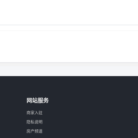
网站服务
商家入驻
隐私说明
房产频道