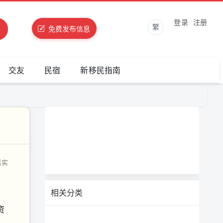
登录
注册
繁
免费发布信息
交友
民宿
新移民指南
真实
相关分类
资