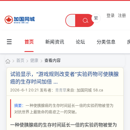
登录
注册
繁
☰
首页
新闻资讯
论坛
分类信息
首页
健康
查看内容
加
试验显示，“游戏规则改变者”实验药物可使胰腺
国
癌的生存时间加倍 ...
›
›
›
同
2026-6-1 20:21
发布者：
青青草
来自: 加国同城 58.ca
城
摘要：
一种使胰腺癌的生存时间延长一倍的实验药物被誉为
对抗世界上最致命的癌症之一的突破。
一种使胰腺癌的生存时间延长一倍的实验药物被誉为