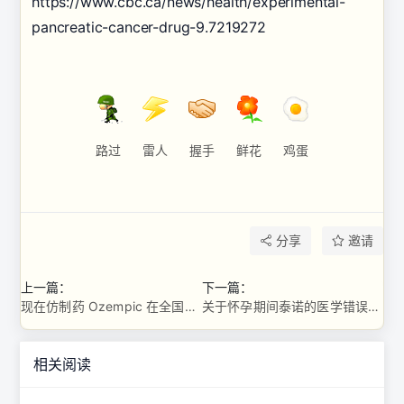
https://www.cbc.ca/news/health/experimental-
pancreatic-cancer-drug-9.7219272
路过
雷人
握手
鲜花
鸡蛋
分享
邀请
上一篇：
下一篇：
现在仿制药 Ozempic 在全国的价格约为每月 100 美元。加拿大人正在注意 ...
关于怀孕期间泰诺的医学错误信息传播速度比安全研究更快
相关阅读