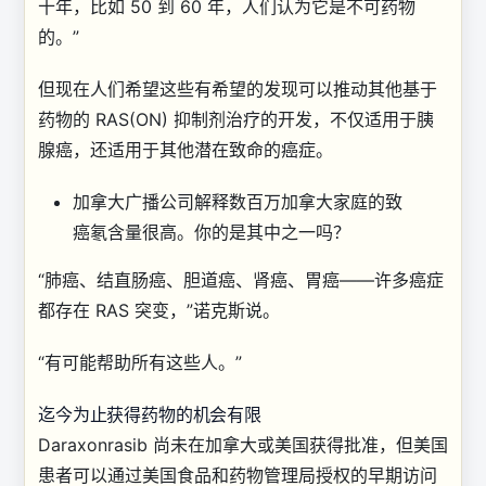
十年，比如 50 到 60 年，人们认为它是不可药物
的。”
但现在人们希望这些有希望的发现可以推动其他基于
药物的 RAS(ON) 抑制剂治疗的开发，不仅适用于胰
腺癌，还适用于其他潜在致命的癌症。
加拿大广播公司解释
数百万加拿大家庭的致
癌氡含量很高。你的是其中之一吗？
“肺癌、结直肠癌、胆道癌、肾癌、胃癌——许多癌症
都存在 RAS 突变，”诺克斯说。
“有可能帮助所有这些人。”
迄今为止获得药物的机会有限
Daraxonrasib 尚未在加拿大或美国获得批准，但美国
患者可以通过美国食品和药物管理局授权的早期访问