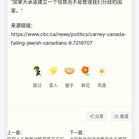
“加拿大承诺建立一个培育而不是管理我们分歧的国
家。”
来源链接：
https://www.cbc.ca/news/politics/carney-canada-
failing-jewish-canadians-9.7219707
路过
雷人
握手
鲜花
鸡蛋
分享
邀请
上一篇：
下一篇：
联邦人工智能战略草案旨在扩大采用范围，到 2031 年提供扫盲培训 ...
卡尼新信仰咨询委员会主席捍卫其职权和成员资格