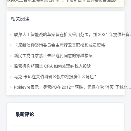
相关阅读
联邦人工智能战略草案旨在扩
卡尼新信仰咨询委员会主席捍卫其职权和成员资格
新民主党寻求禁止未经选民同意的穿越楼层
监管机构将调查 CRA 如何处理纳税人投诉
马克·卡尼在艾伯塔省公投中将扮演什么角色？
Poilievre表示，尽管PQ在2012年获胜，但保守党“消灭”了魁北克分裂主义 .
最新评论