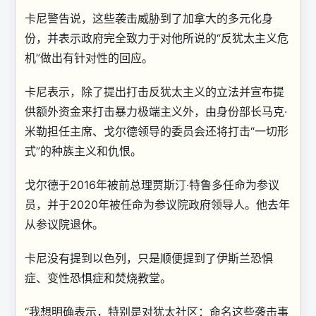
卡尼警告说，这些袭击威胁到了加拿大的多元化身
份，并表示政府完全致力于对他所说的“反犹太主义危
机”做出有针对性的回应。
卡尼表示，除了提出打击反犹太主义的立法并宣布提
供额外资金来打击暴力极端主义外，由身份部长马克·
米勒担任主席、戈尔德领导的委员会还将打击“一切形
式”的种族主义和仇恨。
戈尔德于2016年被前总理贾斯汀·特鲁多任命为参议
员，并于2020年被任命为参议院政府领导人。他去年
从参议院退休。
卡尼没有提到以色列，只是顺便提到了伊斯兰恐惧
症、变性恐惧症和焚烧教堂。
“我想明确表示，特别是对犹太社区：命名这些袭击事