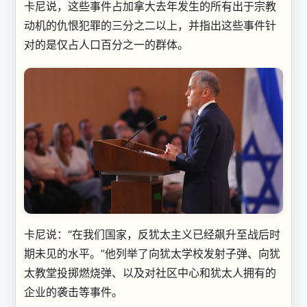
卡尼说，这些事件占加拿大去年发生的所有出于宗教
动机的仇恨犯罪的三分之二以上，并指出这些事件针
对的是仅占人口百分之一的群体。
卡尼说：“在我们国家，反犹太主义已经飙升至战后时
期未见的水平。”他列举了向犹太学校发射子弹、向犹
太教堂投掷燃烧弹、以及对社区中心和犹太人拥有的
企业的袭击等事件。