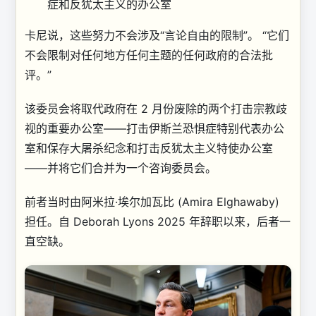
症和反犹太主义的办公室
卡尼说，这些努力不会涉及“言论自由的限制”。 “它们
不会限制对任何地方任何主题的任何政府的合法批
评。”
该委员会将取代政府在 2 月份废除的两个打击宗教歧
视的重要办公室——打击伊斯兰恐惧症特别代表办公
室和保存大屠杀纪念和打击反犹太主义特使办公室
——并将它们合并为一个咨询委员会。
前者当时由阿米拉·埃尔加瓦比 (Amira Elghawaby)
担任。自 Deborah Lyons 2025 年辞职以来，后者一
直空缺。