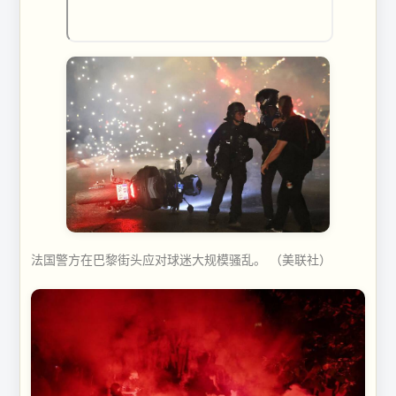
法国警方在巴黎街头应对球迷大规模骚乱。 （美联社）