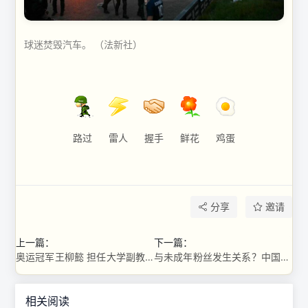
球迷焚毁汽车。 （法新社）
路过
雷人
握手
鲜花
鸡蛋
分享
邀请
上一篇：
下一篇：
奥运冠军王柳懿 担任大学副教授
与未成年粉丝发生关系？中国著名运动员：被盗号
相关阅读