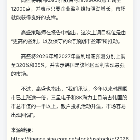
高盛
将韩国Kospi指数目标位从9000点上调至
12000点，并表示只要企业盈利维持强劲增长，市场
就能获得良好的支撑。
高盛策略师在报告中指出，这次上调目标位是由
“更高的盈利，以及保守的8倍预期市盈率”所推动。
高盛将2026年和2027年盈利增速预测分别上调
至320%和35%，并表示韩国是该地区盈利表现最强
的市场。
不过，高盛也指出，“我们承认，今年以来韩国股
市已上涨逾一倍，三星电子和SK海力士目前占韩国股
市总市值的一半以上，散户投机活动升温，市场容易
出现回调”。
来源链接：
https://finance.sina.com.cn/stock/usstock/c/2026