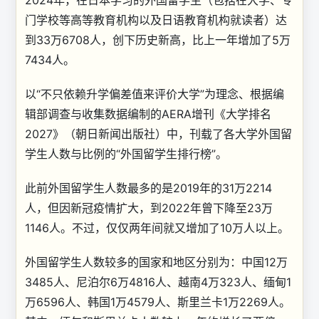
2024年，在日本学习的外国留学生（包括在大学、专
门学校等高等教育机构以及日语教育机构就读者）达
到33万6708人，创下历史新高，比上一年增加了5万
7434人。
以“不只依赖升学偏差值来评价大学”为理念、根据编
辑部调查与收集数据编制的AERA增刊《大学排名
2027》（朝日新闻出版社）中，刊载了各大学外国留
学生人数与比例的“外国留学生排行榜”。
此前外国留学生人数最多的是2019年的31万2214
人，但因新冠疫情扩大，到2022年曾下降至23万
1146人。不过，仅仅两年间就又增加了10万人以上。
外国留学生人数较多的国家和地区分别为：中国12万
3485人、尼泊尔6万4816人、越南4万323人、缅甸1
万6596人、韩国1万4579人、斯里兰卡1万2269人。