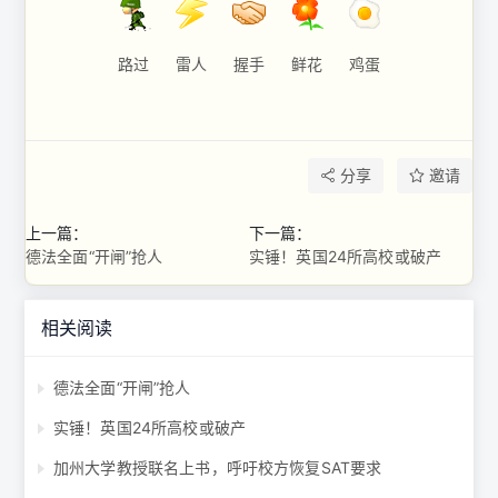
路过
雷人
握手
鲜花
鸡蛋
分享
邀请
上一篇：
下一篇：
德法全面“开闸”抢人
实锤！英国24所高校或破产
相关阅读
德法全面“开闸”抢人
实锤！英国24所高校或破产
加州大学教授联名上书，呼吁校方恢复SAT要求