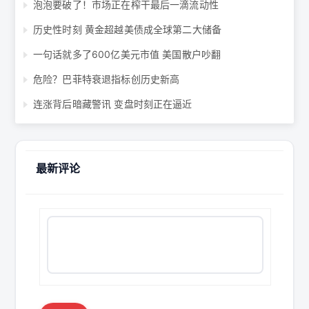
泡泡要破了！市场正在榨干最后一滴流动性
历史性时刻 黄金超越美债成全球第二大储备
一句话就多了600亿美元市值 美国散户吵翻
危险？巴菲特衰退指标创历史新高
连涨背后暗藏警讯 变盘时刻正在逼近
最新评论