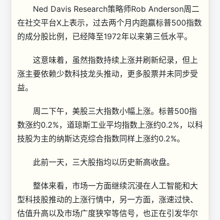
Ned Davis Research策略师Rob Anderson周二
在社交平台X上表示，过去两个月内跑赢标普500指数
的成分股比例，已经降至1972年以来第三低水平。
这意味着，虽然指数持续上涨并刷新纪录，但上
涨主要依赖少数科技龙头推动，更多股票并未同步受
益。
周二下午，美股三大指数小幅上涨。标普500指
数涨约0.2%，道琼斯工业平均指数上涨约0.2%，以科
技股为主的纳斯达克综合指数同样上涨约0.2%。
此前一天，三大股指均以历史新高收盘。
整体来看，市场一方面继续沉浸在人工智能和大
型科技股推动的上涨行情中，另一方面，涨速过快、
估值升高以及市场广度狭窄等信号，也正在引发华尔