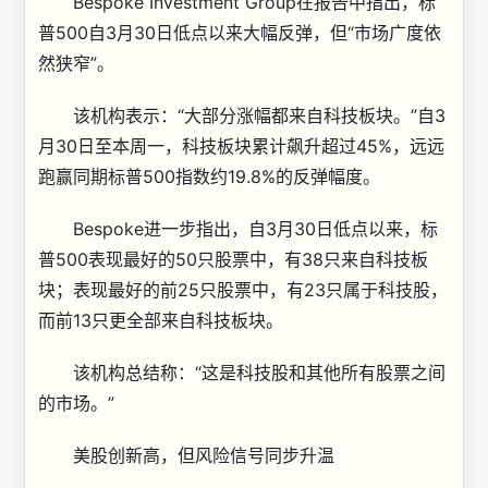
Bespoke Investment Group在报告中指出，标
普500自3月30日低点以来大幅反弹，但“市场广度依
然狭窄”。
该机构表示：“大部分涨幅都来自科技板块。”自3
月30日至本周一，科技板块累计飙升超过45%，远远
跑赢同期标普500指数约19.8%的反弹幅度。
Bespoke进一步指出，自3月30日低点以来，标
普500表现最好的50只股票中，有38只来自科技板
块；表现最好的前25只股票中，有23只属于科技股，
而前13只更全部来自科技板块。
该机构总结称：“这是科技股和其他所有股票之间
的市场。”
美股创新高，但风险信号同步升温