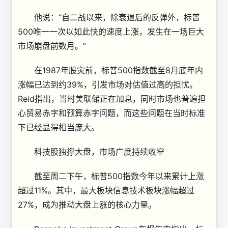
他说：“自二战以来，除衰退后的反弹外，标普
500唯一一次以如此快的速度上涨，发生在一场巨大
市场崩盘前数月。”
在1987年股灾前，标普500指数截至8月底年内
涨幅已达到约39%，引发市场对估值过高的担忧。
Reid指出，当时美联储正在加息，同时市场也普遍担
心贸易赤字和预算赤字问题，而这些问题在当时标准
下已经显得相当庞大。
科技股独撑大盘，市场广度持续收窄
截至周二下午，标普500指数今年以来累计上涨
超过11%。其中，最大板块信息技术板块涨幅超过
27%，成为推动大盘上涨的核心力量。