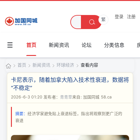
登录
注册
繁
☰
首页
新闻资讯
论坛
分类信息
首页
新闻资讯
环球经济
查看内容
加
卡尼表示，随着加拿大陷入技术性衰退，数据将
国
“不稳定”
›
›
›
›
同
2026-6-3 01:20
发布者：
青青草
来自: 加国同城 58.ca
城
摘要：
经济学家避免贴上衰退标签，指出将观察到更广泛的
衰退