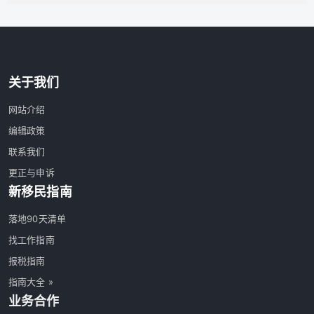
关于我们
网站介绍
编辑政策
联系我们
更正与申诉
新移民指南
落地90天清单
找工作指南
报税指南
指南大全 »
业务合作