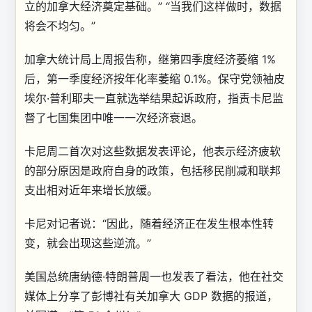
立的加拿大经济奠定基础。” “当我们这样做时，数据
将会不均匀。”
加拿大统计局上周报告称，继第四季度经济萎缩 1%
后，第一季度经济按年化率萎缩 0.1%。保守党领袖皮
埃尔·普利耶夫一直就选举结果起诉政府，指责卡尼监
督了七国集团中唯一一次经济衰退。
卡尼周二首次对这些数据发表评论，他表示经济疲软
的部分原因是政府自身的政策，包括移民削减和联邦
支出相对近年来增长放缓。
卡尼对记者说：“因此，随着经济正在发生根本性转
变，就会出现这些逆流。”
美国总统唐纳德·特朗普周一也发表了看法，他在社交
媒体上分享了彭博社有关加拿大 GDP 数据的报道，