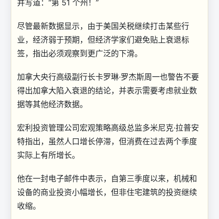
并写道：“第 51 个州！”
尽管最新数据显示，由于美国关税继续打击某些行
业，经济弱于预期，但经济学家们避免贴上衰退标
签，指出必须观察到更广泛的下滑。
加拿大央行高级副行长卡罗琳·罗杰斯周一也警告不要
得出加拿大陷入衰退的结论，并表示需要考虑就业数
据等其他经济数据。
宏利投资管理公司宏观策略高级总监多米尼克·拉普安
特指出，虽然人口增长停滞，但消费在过去两个季度
实际上有所增长。
他在一封电子邮件中表示，自第三季度以来，机械和
设备的商业投资小幅增长，​​但非住宅建筑的投资继续
收缩。