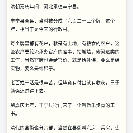
清朝嘉庆年间，河北承德丰宁县。
丰宁县全县，当时被分成了六百二十三个牌，这个
牌，相当于是今天的行政村。
每个牌里都有花户，就是有土地，有粮食的农户，这
些农户要轮流承办官府的差事，挖城墙，修河这类的
工作，当然官府也会给官价，就是给补偿，要么是给
实物，要么是给银子。
老百姓干活是很辛苦，但毕竟有付出就有收获，日子
勉强还过得下去。
到嘉庆七年，丰宁县衙门来了一个叫做朱步青的工
书。
清代的县衙也分六部，当然在县衙叫六房，兵房，吏