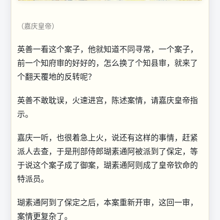
（嘉庆皇帝）
英善一看这个案子，他就知道不同寻常，一个案子，
前一个知府审的好好的，怎么换了个知县审，就来了
个翻天覆地的反转呢？
英善不敢耽误，火速进宫，陈述案情，请嘉庆皇帝指
示。
嘉庆一听，也很着急上火，说还有这样的事情，赶紧
派人去查，于是刑部侍郎瑚素通阿被派到了保定，等
于说这个案子成了御案，瑚素通阿则成了皇帝钦命的
特派员。
瑚素通阿到了保定之后，本案重新开审，这回一审，
案情更复杂了。