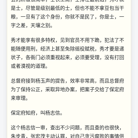
是士，尽管是级别最低的士，但也不能不拿豆包当干
粮，一旦有了这个身份，你就不是民了，你是士，一
字之差，天壤之别。
秀才能享有很多特权，见到官员不用下跪，犯法了不
能随便用刑，经济上甚至免除徭役赋税，秀才要是递
状子，各衙门必须重视起来，必须要受理，没有打回
或者漠视的道理。
总督府接到杨玉声的提告，效率非常高，而且总督府
为了保持公正，采取异地办案，把案子交给了保定府
来审理。
保定府知府，叫杨志信。
这个杨志信一审，查出不少问题，而且查的也很快，
朱步青，张宏茂主动认罪，对自己贪污腐败的事情供