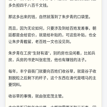
多负担四千八百千文钱。
那这多出来的钱，自然就落到了朱步青的口袋里。
而且，因为无论如何，只要涉及到给百姓发差事，朝
廷都是会给官价，就是给补贴的，可这些补贴，也全
让朱步青截留，老百姓一文也没见到。
朱步青在工房“生财有道”，别的房也没闲着，比如兵
房，兵房的书吏叫张宏茂，他也有赚钱的法子。
每年，丰宁县衙门就要向百姓们收谷草，就是谷子收
割脱粒之后剩下的秆子，这个东西在清代是喂马的主
要饲料。
收谷草的事情，就由张宏茂主管。