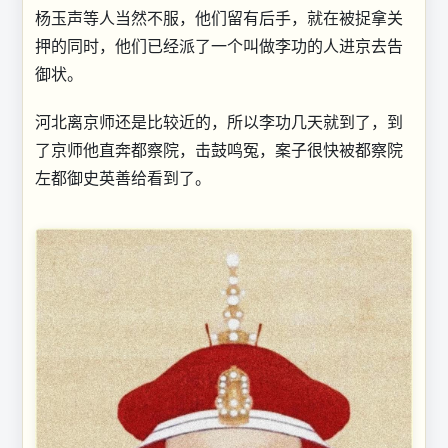
杨玉声等人当然不服，他们留有后手，就在被捉拿关
押的同时，他们已经派了一个叫做李功的人进京去告
御状。
河北离京师还是比较近的，所以李功几天就到了，到
了京师他直奔都察院，击鼓鸣冤，案子很快被都察院
左都御史英善给看到了。