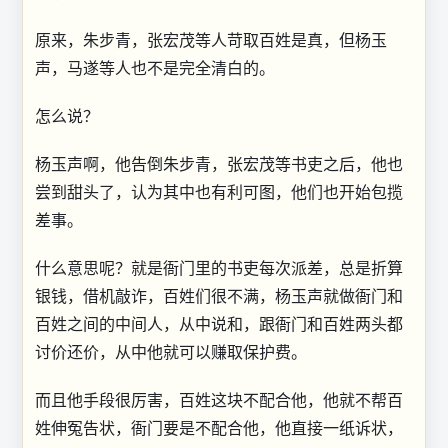
原来，朱步青，张宏茂等人苛取百姓是真，但杨玉
声，马遂等人也不是完全清白的。
怎么说？
杨玉声啊，他告倒朱步青，张宏茂等书吏之后，他也
尝到甜头了，认为其中也有利可图，他们也开始包揽
差事。
什么意思呢？就是衙门里的书吏每次派差，总是折算
银钱，借机敲诈，百姓们很不满，杨玉声就做衙门和
百姓之间的中间人，从中说和，跟衙门和百姓两头都
讨价还价，从中他就可以赚取保护费。
而且他手段很厉害，百姓这块不配合他，他就不帮百
姓伸冤告状，衙门要是不配合他，他直接一纸诉状，