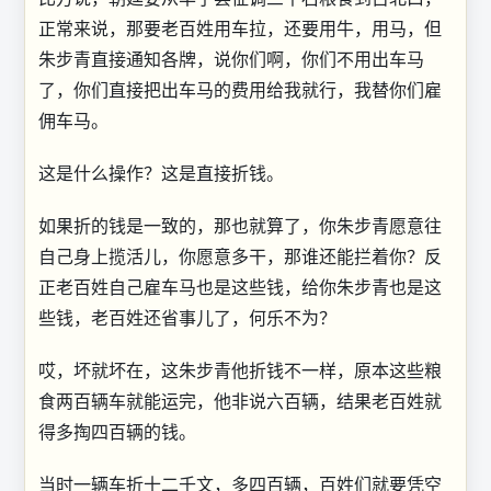
正常来说，那要老百姓用车拉，还要用牛，用马，但
朱步青直接通知各牌，说你们啊，你们不用出车马
了，你们直接把出车马的费用给我就行，我替你们雇
佣车马。
这是什么操作？这是直接折钱。
如果折的钱是一致的，那也就算了，你朱步青愿意往
自己身上揽活儿，你愿意多干，那谁还能拦着你？反
正老百姓自己雇车马也是这些钱，给你朱步青也是这
些钱，老百姓还省事儿了，何乐不为？
哎，坏就坏在，这朱步青他折钱不一样，原本这些粮
食两百辆车就能运完，他非说六百辆，结果老百姓就
得多掏四百辆的钱。
当时一辆车折十二千文，多四百辆，百姓们就要凭空