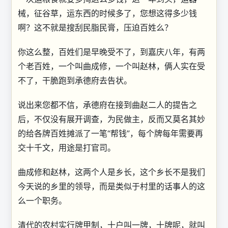
械，征谷草，运东西的时候多了，您想这得多少钱
啊？这不就是搜刮民脂民膏，压迫百姓么？
你这么整，百姓们是早晚受不了，到嘉庆八年，有两
个老百姓，一个叫曲成修，一个叫赵林，俩人实在受
不了，干脆跑到承德府去告状。
说出来您都不信，承德府在接到曲赵二人的提告之
后，不仅没有展开调查，为民做主，反而又莫名其妙
的给各牌百姓摊派了一笔“帮钱”，每个牌每年需要再
交十千文，用途是打官司。
曲成修和赵林，这两个人是乡长，这个乡长不是我们
今天说的乡里的领导，而是类似于村里的话事人的这
么一个职务。
清代的农村实行牌甲制，十户叫一牌，十牌呢，就叫