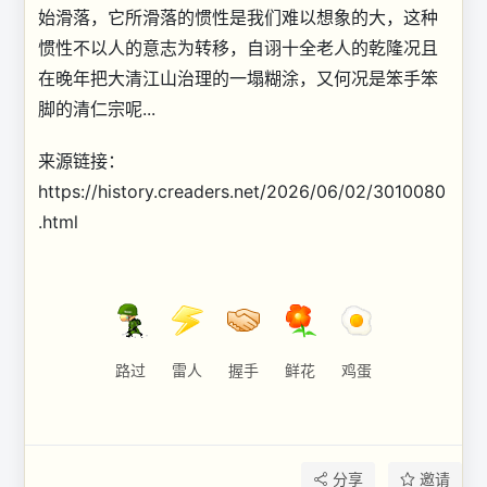
始滑落，它所滑落的惯性是我们难以想象的大，这种
惯性不以人的意志为转移，自诩十全老人的乾隆况且
在晚年把大清江山治理的一塌糊涂，又何况是笨手笨
脚的清仁宗呢...
来源链接：
https://history.creaders.net/2026/06/02/3010080
.html
路过
雷人
握手
鲜花
鸡蛋
分享
邀请