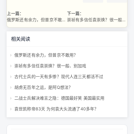
上一篇：
下一篇：
俄罗斯还有余力，但普京不敢用？
崇祯有多信任袁崇焕？很一般、别加戏
相关阅读
俄罗斯还有余力，但普京不敢用？
崇祯有多信任袁崇焕？很一般、别加戏
古代士兵的一天有多惨？现代人连三天都活不过
胡虏无百年之运，是阿Q想法？
二战士兵解决难言之隐：德国最好笑 美国最实用
袁世凯称帝83天 为何袁大头流通了40多年？