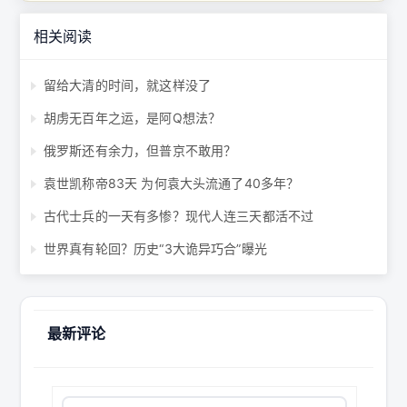
相关阅读
留给大清的时间，就这样没了
胡虏无百年之运，是阿Q想法？
俄罗斯还有余力，但普京不敢用？
袁世凯称帝83天 为何袁大头流通了40多年？
古代士兵的一天有多惨？现代人连三天都活不过
世界真有轮回？历史“3大诡异巧合”曝光
最新评论