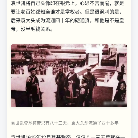
袁世凯将自己头像印在银元上，心思不言而喻，就是
要让老百姓都知道谁才是掌权者。但是很讽刺的是，
后来袁大头成为流通四十年的硬通货，和他是不是皇
帝，没半毛钱关系。
袁世凯登基称帝只有八十三天，袁大头却流通了四十多年
袁世凯1915年12月登基称帝，仅仅八十三天后就在一