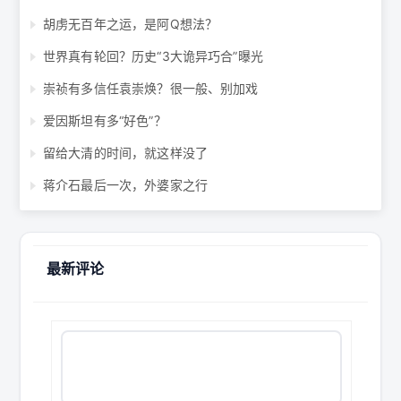
胡虏无百年之运，是阿Q想法？
世界真有轮回？历史“3大诡异巧合”曝光
崇祯有多信任袁崇焕？很一般、别加戏
爱因斯坦有多“好色”？
留给大清的时间，就这样没了
蒋介石最后一次，外婆家之行
最新评论