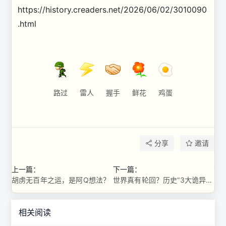
https://history.creaders.net/2026/06/02/3010090
.html
路过
雷人
握手
鲜花
鸡蛋
分享
邀请
上一篇：
下一篇：
胡虏无百年之运，是阿Q想法？
世界真有轮回？历史“3大诡异巧合”曝光
相关阅读