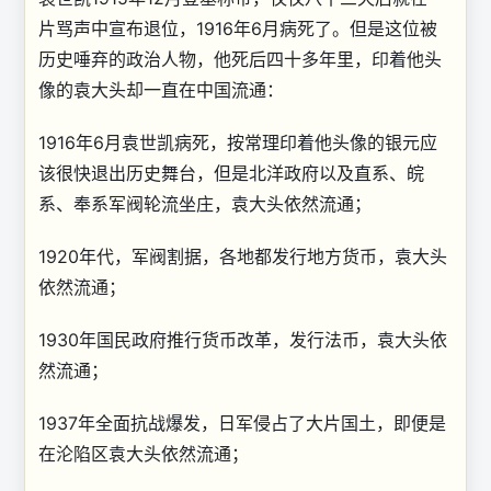
片骂声中宣布退位，1916年6月病死了。但是这位被
历史唾弃的政治人物，他死后四十多年里，印着他头
像的袁大头却一直在中国流通：
1916年6月袁世凯病死，按常理印着他头像的银元应
该很快退出历史舞台，但是北洋政府以及直系、皖
系、奉系军阀轮流坐庄，袁大头依然流通；
1920年代，军阀割据，各地都发行地方货币，袁大头
依然流通；
1930年国民政府推行货币改革，发行法币，袁大头依
然流通；
1937年全面抗战爆发，日军侵占了大片国土，即便是
在沦陷区袁大头依然流通；