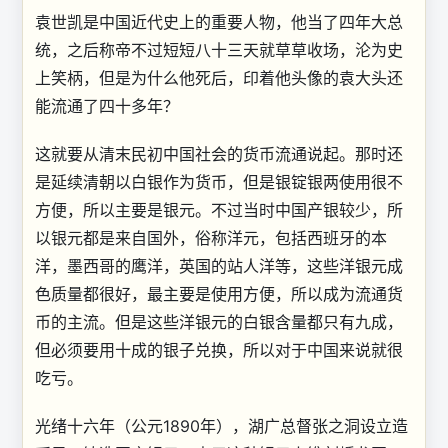
袁世凯是中国近代史上的重要人物，他当了四年大总
统，之后称帝不过短短八十三天就草草收场，沦为史
上笑柄，但是为什么他死后，印着他头像的袁大头还
能流通了四十多年？
这就要从清末民初中国社会的货币流通说起。那时还
是延续清朝以白银作为货币，但是银锭银两使用很不
方便，所以主要是银元。不过当时中国产银较少，所
以银元都是来自国外，俗称洋元，包括西班牙的本
洋，墨西哥的鹰洋，英国的站人洋等，这些洋银元成
色质量都很好，最主要是使用方便，所以成为流通货
币的主流。但是这些洋银元的白银含量都只有九成，
但必须要用十成的银子兑换，所以对于中国来说就很
吃亏。
光绪十六年（公元1890年），湖广总督张之洞设立造