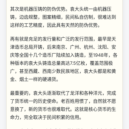
其次是机器压铸的防伪优势。袁大头统一由机器压
铸，边齿规整，图案精细，民间私自仿制，很难达到
这样的工艺精度，因此具有天然的防伪优势。
再有就是充足的发行量和广泛的发行范围，最早是天
津造币总局开铸，后来南京、广州、杭州、沈阳、安
庆等全国十几个造币厂陆续加入铸造，至1948年，各
种版本的袁大头铸造总量高达7.5亿枚，覆盖范围极
广，甚至西藏、西南少数民族地区，袁大头都是和黄
金、烟土一样的硬通货。
最重要的，袁大头逐渐取代了龙洋和各种洋元，完成
了货币统一的历史使命。老百姓用惯了，自然就不愿
意换了，新的货币也很难取代。这就是核心货币的生
命力，完全取决于民间积累的信用。