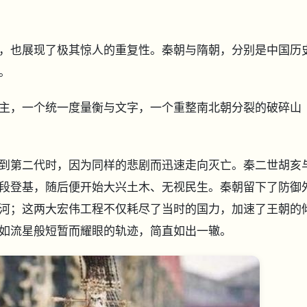
，也展现了极其惊人的重复性。秦朝与隋朝，分别是中国历
。
主，一个统一度量衡与文字，一个重整南北朝分裂的破碎山
到第二代时，因为同样的悲剧而迅速走向灭亡。秦二世胡亥
段登基，随后便开始大兴土木、无视民生。秦朝留下了防御
河；这两大宏伟工程不仅耗尽了当时的国力，加速了王朝的
如流星般短暂而耀眼的轨迹，简直如出一辙。