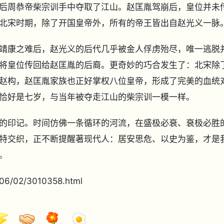
后周恭帝柴宗训手中夺取了江山。赵匡胤驾崩后，皇位并未
北宋时期，除了开国皇帝外，所有的帝王皆出自赵光义一脉
靖康之难后，赵光义的后代几乎被金人俘虏殆尽，唯一逃脱
将皇位传回给赵匡胤的后裔。更奇妙的巧合发生了：北宋除
赵构，赵匡胤家族也正好掌权八位皇帝，形成了完美的血统
恰好是七岁，与当年被夺走江山的柴宗训一模一样。
的印记。时间仿佛一条循环的河流，在盛极必衰、衰极必胜
特交织，正不断提醒著现代人：居安思危、以史为鉴，才是
。
06/02/3010358.html