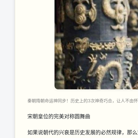
秦朝隋朝命运神同步！历史上的3次神奇巧合，让人不由
宋朝皇位的完美对称圆舞曲
如果说朝代的兴衰是历史发展的必然规律，那么