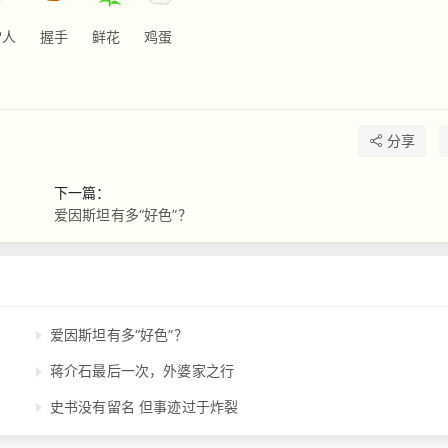
雷人
握手
鲜花
鸡蛋
分享
下一篇：
爱因斯坦有多“好色”？
爱因斯坦有多“好色”？
蒋介石最后一次，外婆家之行
史书没有留名 但事迹过于炸裂