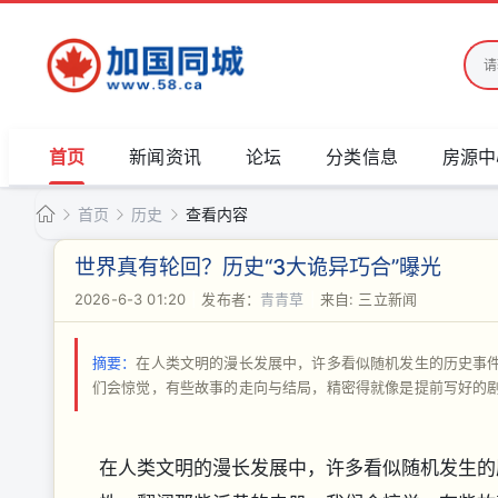
首页
新闻资讯
论坛
分类信息
房源中
首页
历史
查看内容
加
世界真有轮回？历史“3大诡异巧合”曝光
国
2026-6-3 01:20
|
发布者：
青青草
|
来自: 三立新闻
›
›
›
同
城
摘要：
在人类文明的漫长发展中，许多看似随机发生的历史事
们会惊觉，有些故事的走向与结局，精密得就像是提前写好的剧本。历
在人类文明的漫长发展中，许多看似随机发生的