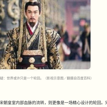
怀疑：世界或许只是一个轮回。（影视示意图／翻摄自百度百科）
宋朝皇室内部血脉的流转，则更像是一场精心设计的轮回。