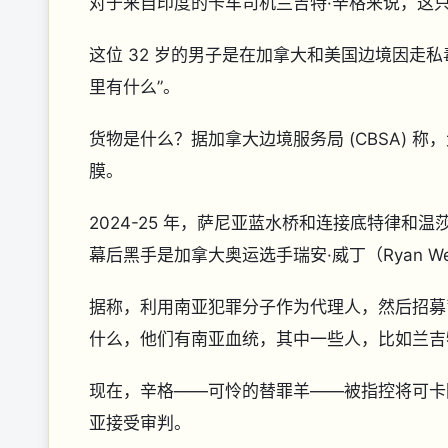
对于来自印度的卡车司机兰吉特·辛格来说，这
这位 32 岁的男子是在加拿大和美国边境因走
里有什么”。
货物是什么？据加拿大边境服务局 (CBSA) 称
膜。
2024-25 年，萨尼亚蓝水桥和连接底特律
幕后黑手是加拿大奥运选手瑞安·威丁（Ryan We
据称，利用南亚犯罪分子作为代理人，然后招募
什么，他们有南亚血统，其中一些人，比如兰吉
现在，辛格——可怜的替罪羊——被指控将可卡
亚接受审判。