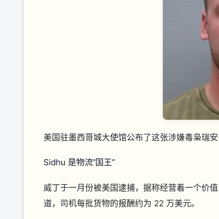
美国驻墨西哥城大使馆公布了这张涉嫌毒枭瑞安
Sidhu 是物流“国王”
威丁于一月份被美国逮捕，据称经营着一个价值 
道，司机每批货物的报酬约为 22 万美元。