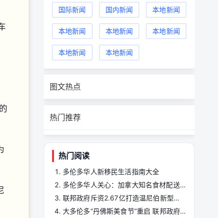
国际新闻
国内新闻
本地新闻
车
本地新闻
本地新闻
本地新闻
本地新闻
本地新闻
图文热点
的
热门推荐
为
热门阅读
多伦多华人新移民生活指南大全
多伦多华人关心：加拿大知名食材配送公司Goodfood申请债权人保护，或将出售业务 ...
尼
联邦政府斥资2.67亿打造温尼伯新型疾病防控实验室
大多伦多“丹佛斯美食节”重启 联邦政府注资10万加元支持