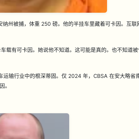
y 在印第安纳州被捕，体重 250 磅。他的半挂车里藏着可卡因。互联
卡车载有可卡因。她说他不知道。这可能是真的。也不知道被
车运输行业中的根深蒂固。仅 2024 年，CBSA 在安大略省
卡因。