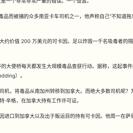
只是一个非常非常严重的错误。一个设置。
私毒品而被捕的众多南亚卡车司机之一，他声称自己“不知道拖
，大约价值 200 万美元的可卡因。足以炸毁一千名吸毒者的隔
和温莎的大使桥每天都发生大规模毒品查获行动。据称，这起事件
dding）。
司机，将毒品从南加州转移到加拿大。而绝大多数司机呢？
特·辛格，在加拿大持有工作许可证。
因进口到加拿大以及出于贩运目的持有可卡因。他周一在萨