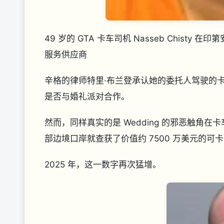
49 岁的 GTA 卡车司机 Nasseb Chist
服务供应商
辛格的律师特里·布兰登承认她的委托人驾驶的
是否与婚礼派对合作。
然而，同样真实的是 Wedding 的邪恶触角在卡
部边境口岸就查获了价值约 7500 万美元的可
2025 年，这一数字再次猛增。