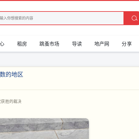
心
租房
跳蚤市场
导读
地产网
分享
数的地区
党获胜的裁决