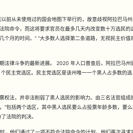
张以前从未使用过的国会地图下举行的，故意歧视阿拉巴马州
法院命令，而这将要求官员在最多几天内改变数十万选民的
几个月的时间。” “大多数人选择第二条道路，无视民主价值
法律斗争的最新进展。 2020 年人口普查后，阿拉巴马州
 1 个民主党选区。民主党选区是该州唯一一个黑人占多数的选
票权法，并非法削弱了黑人选民的影响力。由三名法官组成
，“包括两个选区，其中黑人选民要么占投票年龄多数，要么
维持了法院的判决。
地图时，他们通过了一项不符合法院命令的计划。他们再次寻求