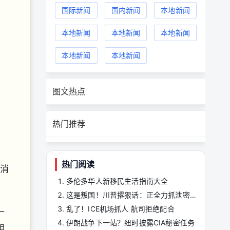
国际新闻
国内新闻
本地新闻
本地新闻
本地新闻
本地新闻
本地新闻
本地新闻
图文热点
热门推荐
热门阅读
取消
多伦多华人新移民生活指南大全
这是叛国！川普撂狠话：正全力抓泄密者
乱了！ICE机场抓人 航司拒绝配合
一
伊朗战争下一站？纽时披露CIA秘密任务
明