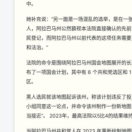
中。
她补充说：“另一面是一场混乱的选举，是在一
人，阿拉巴马州公然藐视本法院直接确认的先前
民登记，而阿拉巴马州以前代表的这项任务需要
和法治。”
法院的命令是围绕阿拉巴马州国会地图展开的长期
布了一项国会计划，其中有 6 个共和党选区和
区。
黑人选民就该地图起诉该州，称该计划违反了投
小组同意这一论点，并命令该州制作一份新地图
当接近”。 2023年，最高法院以5比4的结果
当阿拉巴马州共和党人在 2023 年重新绘制