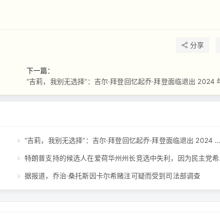
分享
下一篇：
“吉莉，我别无选择”：吉尔·拜登回忆起乔·拜登面临退出 2024 年竞选的压
特朗普支持
据报道，乔治·桑托斯因卡尔希赌注可疑而受到司法部调查