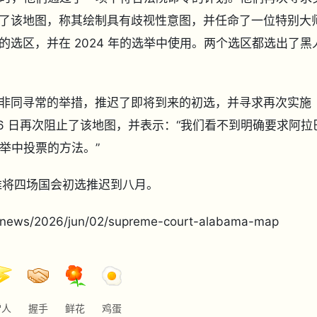
了该地图，称其绘制具有歧视性意图，并任命了一位特别大
选区，并在 2024 年的选举中使用。两个选区都选出了黑
非同寻常的举措，推迟了即将到来的初选，并寻求再次实施
 26 日再次阻止了该地图，并表示：“我们看不到明确要求阿拉
选举中投票的方法。”
维将四场国会初选推迟到八月。
ews/2026/jun/02/supreme-court-alabama-map
雷人
握手
鲜花
鸡蛋