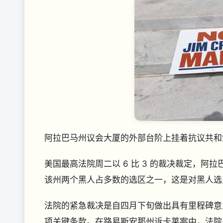
阿拉巴马州议会大厦的外部台阶上挂着抗议共和
美国最高法院周二以 6 比 3 的裁决裁定，
该州两个黑人占多数的选区之一，这是对黑人选
法院的紧急裁决是自四月下旬做出具有里程碑意
项关键条款。在路易斯安那州诉卡莱案中，法院