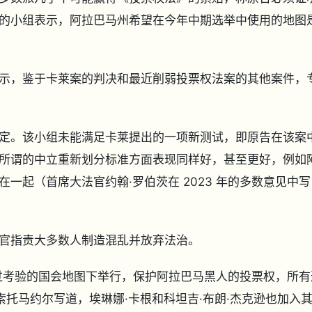
官组成的小组表示，阿拉巴马州希望在今年中期选举中使用的地图
示，鉴于卡莱案的判决和最近削弱投票权法案的其他案件，
定。该小组未能满足卡莱提出的一项新测试，即原告在该案
所谓的中立重新划分标准方面表现同样好，甚至更好，例如
一起（首席大法官约翰·罗伯茨在 2023 年的多数意见中写
官指责大多数人制造混乱并放弃法治。
过考验的国会地图下举行，保护阿拉巴马黑人的投票权，所有
索托马约尔写道，埃琳娜·卡根和科坦吉·布朗·杰克逊也加入