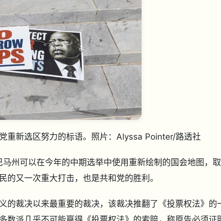
党重新选区努力的标语。
照片：Alyssa Pointer/路透社
阿拉巴马州可以在今年的中期选举中使用重新绘制的国会地图，
民的又一次重大打击，也是共和党的胜利。
义的裁决以来最重要的裁决，该裁决推翻了《投票权法》的
多数派几乎不可能赢得《投票权法》的索赔，称原告必须证