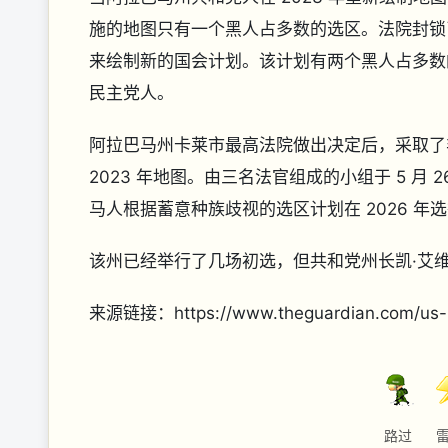
施的地图只有一个黑人占多数的选区。法院封锁
来绘制新的国会计划。该计划有两个黑人占多数的
民主党人。
阿拉巴马州卡莱市最高法院做出决定后，采取了
2023 年地图。由三名法官组成的小组于 5 月
马人根据蓄意种族歧视的选区计划在 2026 年
该州已经举行了几场初选，但共和党州长凯·艾
来源链接：https://www.theguardian.com/us-n
路过