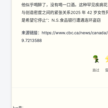
他似乎喝醉了，没有喝一口酒。这种罕见疾病花
与创造密度之间的紧张关系
2025 年 42 岁
是希望它停止”：N.S.食品银行遭遇连环盗窃
来源链接：https://www.cbc.ca/news/canada/nova
9.7213588
路过
上一篇：