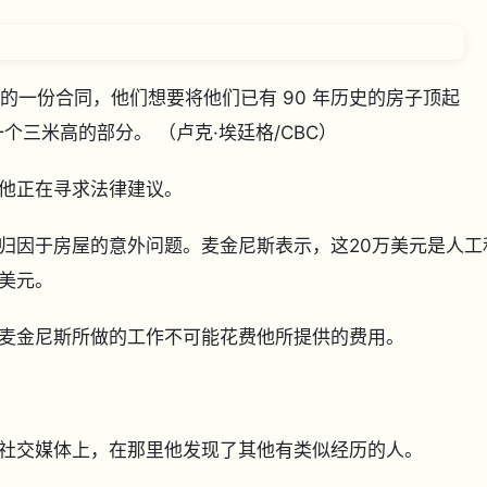
 CBC 提供的一份合同，他们想要将他们已有 90 年历史的房子顶起
一个三米高的部分。
（卢克·埃廷格/CBC）
示他正在寻求法律建议。
归因于房屋的意外问题。麦金尼斯表示，这20万美元是人工
千美元。
麦金尼斯所做的工作不可能花费他所提供的费用。
社交媒体上，在那里他发现了其他有类似经历的人。