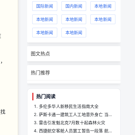
国际新闻
国内新闻
本地新闻
本地新闻
本地新闻
本地新闻
本地新闻
本地新闻
在
图文热点
寓，
热门推荐
热门阅读
约
多伦多华人新移民生活指南大全
图找
萨斯卡通一建筑工人工地意外身亡 当地警方正调查事故原因
雷击引发魁北克7月数十起森林火灾
西捷航空客舱人员罢工暂告一段落 航班逐步恢复正常