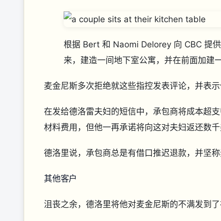
根据 Bert 和 Naomi Delorey 向
来，建造一间地下室公寓，并在前面加建
麦金尼斯多次拒绝就这些指控发表评论，并表
在发给德洛雷夫妇的短信中，承包商将成本超支
材料费用，但他一再承诺将向这对夫妇返还数
德洛里说，承包商总是有借口推迟退款，并坚称
其他客户
沮丧之余，德洛里将他对麦金尼斯的不满发到了