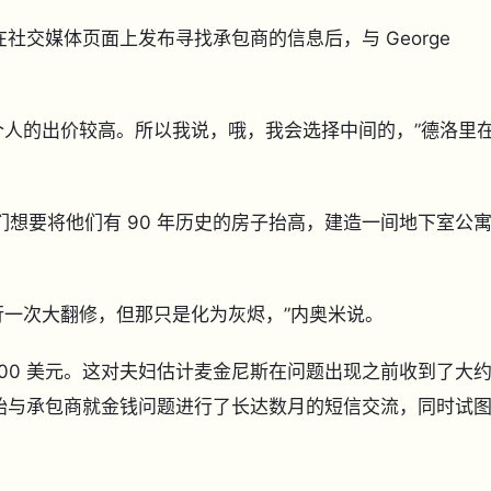
aomi 在社交媒体页面上发布寻找承包商的信息后，与 George
个人的出价较高。所以我说，哦，我会选择中间的，”德洛里
们想要将他们有 90 年历史的房子抬高，建造一间地下室公
行一次大翻修，但那只是化为灰烬，”内奥米说。
000 美元。这对夫妇估计麦金尼斯在问题出现之前收到了大
们开始与承包商就金钱问题进行了长达数月的短信交流，同时试