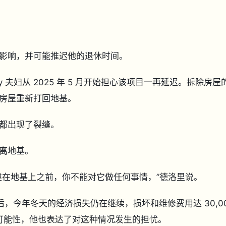
影响，并可能推迟他的退休时间。
orey 夫妇从 2025 年 5 月开始担心该项目一再延迟。拆除房屋
房屋重新打回地基。
都出现了裂缝。
偏离地基。
建在地基上之前，你不能对它做任何事情，”德洛里说。
后，今年冬天的经济损失仍在继续，损坏和维修费用达 30,0
种可能性，他也表达了对这种情况发生的担忧。