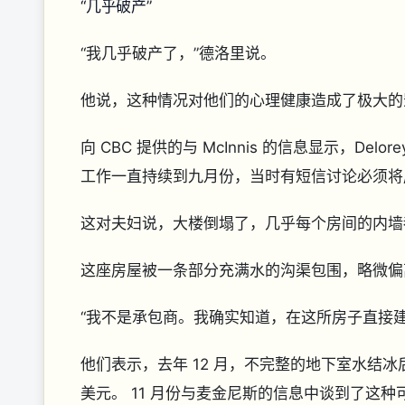
“几乎破产”
“我几乎破产了，”德洛里说。
他说，这种情况对他们的心理健康造成了极大的
向 CBC 提供的与 McInnis 的信息显示，Del
工作一直持续到九月份，当时有短信讨论必须将
这对夫妇说，大楼倒塌了，几乎每个房间的内墙
这座房屋被一条部分充满水的沟渠包围，略微
“我不是承包商。我确实知道，在这所房子直接
他们表示，去年 12 月，不完整的地下室水结冰
美元。 11 月份与麦金尼斯的信息中谈到了这