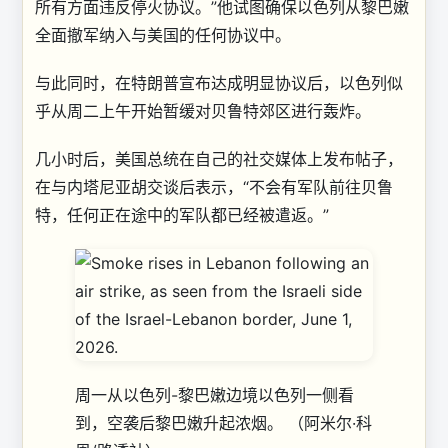
所有方面违反停火协议。”他试图确保以色列从黎巴嫩
全面撤军纳入与美国的任何协议中。
与此同时，在特朗普宣布达成明显协议后，以色列似
乎从周二上午开始暂缓对贝鲁特郊区进行轰炸。
几小时后，美国总统在自己的社交媒体上发布帖子，
在与内塔尼亚胡交谈后表示，“不会有军队前往贝鲁
特，任何正在途中的军队都已经被遣返。”
周一从以色列-黎巴嫩边境以色列一侧看
到，空袭后黎巴嫩升起浓烟。
（阿米尔·科