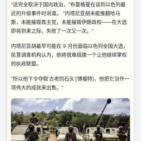
“这完全取决于国内政治，”布雷格曼在谈到以色列最
近的升级事件时说道。 “内塔尼亚胡未能推翻哈马
斯，未能摧毁真主党，未能摧毁伊朗政权——在大选
即将到来之际，失败了一次又一次。”
内塔尼亚胡最早可能在 9 月份面临以色列全国大选，
民意调查机构认为，他将很难组建一个让他继续掌权
的执政联盟。
“所以他下令夺取‘古老的石头’[博福特]，
他把它当作一
项伟大的成就来出售。”