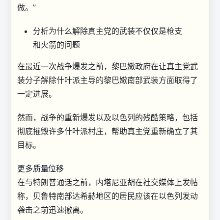
做。”
分析
为什么解除真主党的武装不仅仅是枪支
和火箭的问题
在最近一次战争爆发之前，黎巴嫩政府在让真主党武
装分子解除什叶派主导的黎巴嫩南部武装方面取得了
一定进展。
然而，战争的重新爆发以及以色列的残酷策略，包括
彻底摧毁许多什叶派村庄，帮助真主党重新确立了其
目标。
更多质量位移
在与特朗普通话之前，内塔尼亚胡在社交媒体上发帖
称，贝鲁特南部达希赫地区的居民应该在以色列发动
袭击之前迅速撤离。