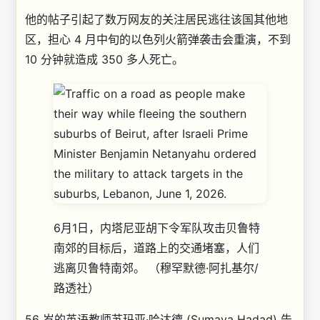
他的帖子引起了数万网友的关注
居民逃往该国其他地
区，担心 4 月中旬的以色列火箭弹袭击会重演，不到
10 分钟就造成 350 多人死亡。
6月1日，内塔尼亚胡下令军队攻击贝鲁特
南郊的目标后，道路上的交通堵塞，人们
逃离贝鲁特南郊。
（穆罕默德·阿扎基尔/
路透社）
56 岁的英语教师苏玛亚·哈达德 (Sumaya Hadad) 告