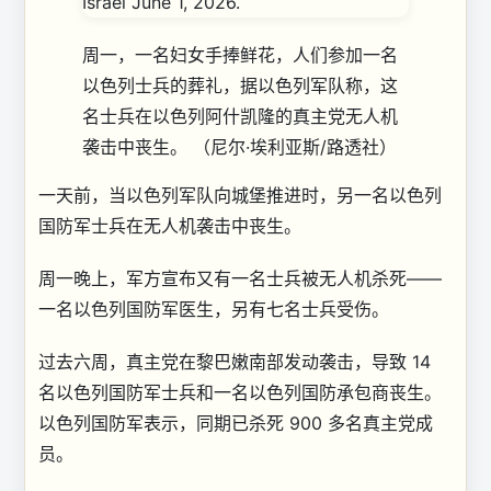
周一，一名妇女手捧鲜花，人们参加一名
以色列士兵的葬礼，据以色列军队称，这
名士兵在以色列阿什凯隆的真主党无人机
袭击中丧生。
（尼尔·埃利亚斯/路透社）
一天前，当以色列军队向城堡推进时，另一名以色列
国防军士兵在无人机袭击中丧生。
周一晚上，军方宣布又有一名士兵被无人机杀死——
一名以色列国防军医生，另有七名士兵受伤。
过去六周，真主党在黎巴嫩南部发动袭击，导致 14
名以色列国防军士兵和一名以色列国防承包商丧生。
以色列国防军表示，同期已杀死 900 多名真主党成
员。