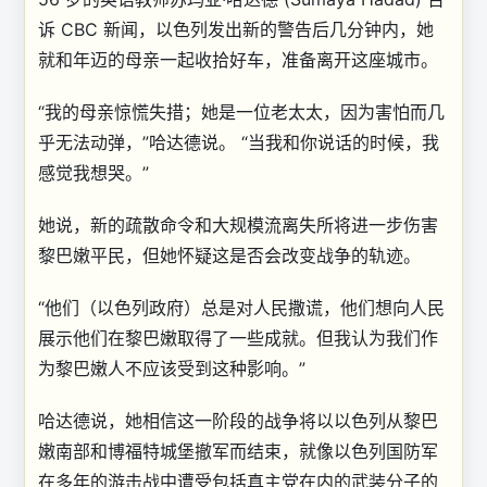
诉 CBC 新闻，以色列发出新的警告后几分钟内，她
就和年迈的母亲一起收拾好车，准备离开这座城市。
“我的母亲惊慌失措；她是一位老太太，因为害怕而几
乎无法动弹，”哈达德说。 “当我和你说话的时候，我
感觉我想哭。”
她说，新的疏散命令和大规模流离失所将进一步伤害
黎巴嫩平民，但她怀疑这是否会改变战争的轨迹。
“他们（以色列政府）总是对人民撒谎，他们想向人民
展示他们在黎巴嫩取得了一些成就。但我认为我们作
为黎巴嫩人不应该受到这种影响。”
哈达德说，她相信这一阶段的战争将以以色列从黎巴
嫩南部和博福特城堡撤军而结束，就像以色列国防军
在多年的游击战中遭受包括真主党在内的武装分子的