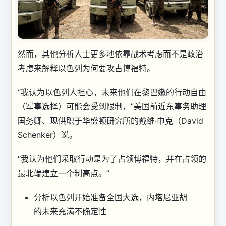
然而，其他分析人士更多地依靠战术考虑而不是政治
考虑来解释以色列为何要攻占博福特。
“我认为以色列人担心，未来他们在黎巴嫩的行动自由
（军事选择）可能会受到限制，”美国前近东事务助理
国务卿、现供职于华盛顿研究所的戴维·申克（David
Schenker）说。
“我认为他们采取行动是为了占领博福特，并在占领的
最北端建立一个制高点。”
分析
以色列开始准备全国大选，内塔尼亚胡
的未来充满不确定性