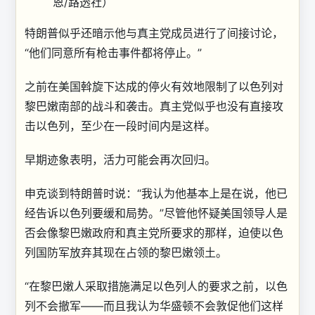
恩/路透社）
特朗普似乎还暗示他与真主党成员进行了间接讨论，
“他们同意所有枪击事件都将停止。”
之前在美国斡旋下达成的停火有效地限制了以色列对
黎巴嫩南部的战斗和袭击。真主党似乎也没有直接攻
击以色列，至少在一段时间内是这样。
早期迹象表明，活力可能会再次回归。
申克谈到特朗普时说：“我认为他基本上是在说，他已
经告诉以色列要缓和局势。”尽管他怀疑美国领导人是
否会像黎巴嫩政府和真主党所要求的那样，迫使以色
列国防军放弃其现在占领的黎巴嫩领土。
“在黎巴嫩人采取措施满足以色列人的要求之前，以色
列不会撤军——而且我认为华盛顿不会敦促他们这样