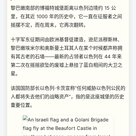
黎巴嫩南部的博福特城堡距离以色列边境约 15 公
里，在其近 1000 年的历史中，它一直在征服者之间
摇摆不定，而在周末，它再次翻转。
十字军东征期间由欧洲基督徒建造，逊尼派穆斯林、
黎巴嫩埃米尔和奥斯曼土耳其人在某个时候都声称拥
有其古老的石墙——最新的占领者以色列在 44 年来
第二次在摇摇欲坠的废墟上悬挂了蓝白相间的大卫之
星。
该国国防部长以色列·卡茨宣称“
任何威胁以色列公民的
人都将失去他们的战略资产”，指的是这座城堡的历史
重要位置。