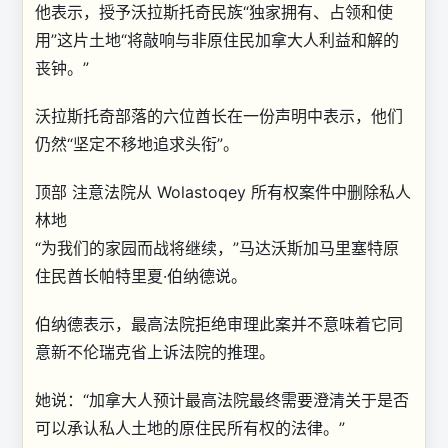
他表示，授予沃拉斯托奇民族“独家拥有、占领和使
用”这片土地“将敲响与非原住民加拿大人利益和解的
丧钟。”
沃拉斯托奇部落的六位酋长在一份声明中表示，他们
仍然“坚定不移地追求头衔”。
顶部 注意法院从 Wolastoqey 所有权案件中删除私人
林地
“为我们的家园而战将继续，”马达沃斯加马里塞特原
住民酋长帕特里夏·伯纳德说。
伯纳德表示，最高法院拒绝审理此案并不意味着它同
意新不伦瑞克省上诉法院的推理。
她说：“加拿大人预计最高法院最终需要澄清关于是否
可以承认私人土地的原住民所有权的法律。”