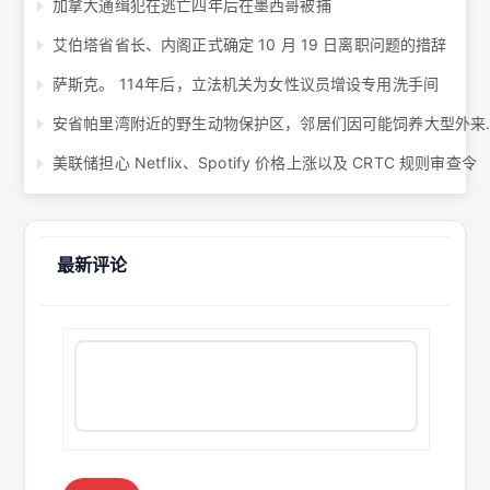
加拿大通缉犯在逃亡四年后在墨西哥被捕
艾伯塔省省长、内阁正式确定 10 月 19 日离职问题的措辞
萨斯克。 114年后，立法机关为女性议员增设专用洗手间
安省帕里湾附近的野生动物
美联储担心 Netflix、Spotify 价格上涨以及 CRTC 规则审查令
最新评论