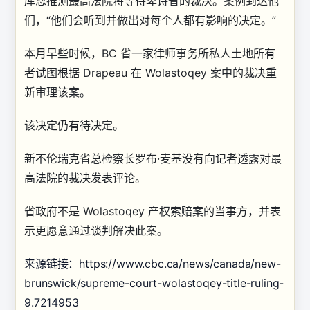
库恩推测最高法院将等待卑诗省的裁决。案例到达他
们，“他们会听到并做出对每个人都有影响的决定。”
本月早些时候，BC 省一家律师事务所私人土地所有
者试图根据 Drapeau 在 Wolastoqey 案中的裁决重
新审理该案。
该决定仍有待决定。
新不伦瑞克省总检察长罗布·麦基没有向记者透露对最
高法院的裁决发表评论。
省政府不是 Wolastoqey 产权索赔案的当事方，并表
示更愿意通过谈判解决此案。
来源链接：https://www.cbc.ca/news/canada/new-
brunswick/supreme-court-wolastoqey-title-ruling-
9.7214953