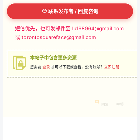
联系发布者 / 回复咨询
短信优先，也可发邮件至
lu198964@gmail.com
或
torontosquareface@gmail.com
本帖子中包含更多资源
您需要
登录
才可以下载或查看，没有账号？
立即注册
回复
举报