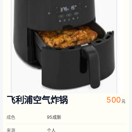
飞利浦空气炸锅
500
元
成色
95成新
来源
个人