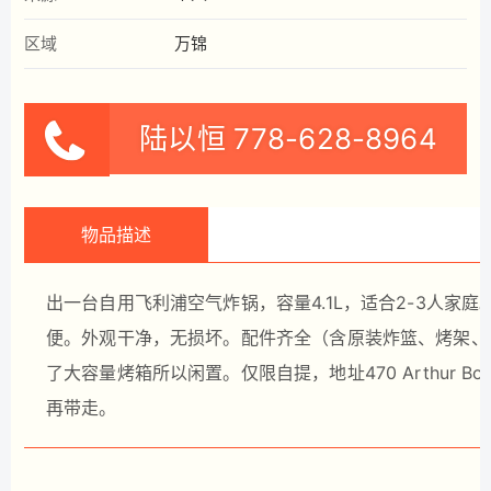
区域
万锦
陆以恒
778-628-8964
物品描述
出一台自用飞利浦空气炸锅，容量4.1L，适合2-3人
便。外观干净，无损坏。配件齐全（含原装炸篮、烤架、
了大容量烤箱所以闲置。仅限自提，地址470 Arthur Bonne
再带走。