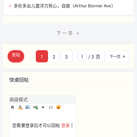
多伦多出儿童浮力背心，自提（Arthur Bonner Ave）
下一页 »
发帖
1
2
3
/ 3 页
下一页
快速回帖
高级模式
您需要登录后才可以回帖
登录
|