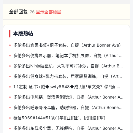
全部回复
26
显示全部楼层
本版热帖
多伦多出宜家书桌+椅子套装，自提（Arthur Bonner Ave）
多伦多出便携显示器，笔记本手机扩展屏，自提（Arthur Bonner Ave）
多伦多出Ninja破壁机，大功率可打冰沙，自提（Arthur Bonner Ave）
多伦多出健身球+弹力带套装，居家康复训练，自提（Arthur Bonner Ave）
1:1定制 证.书+威◆swty8848◆成./績*單文凴？學*励-认.正
多伦多出电炖锅，煲汤煮粥慢炖，自提（Arthur Bonner Ave）
多伦多出睡眠降噪耳塞，助眠神器，自提（Arthur Bonner Ave）
薇信5069#144#51[办][毕][业][証]、[成][績][單].
多伦多出车载吸尘器，无线便携，自提（Arthur Bonner Ave）