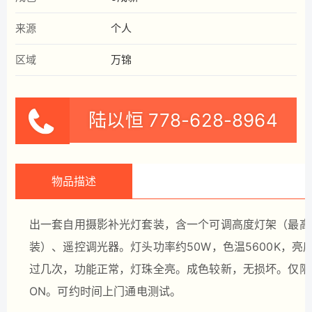
来源
个人
区域
万锦
陆以恒
778-628-8964
物品描述
出一套自用摄影补光灯套装，含一个可调高度灯架（最高
装）、遥控调光器。灯头功率约50W，色温5600K，
过几次，功能正常，灯珠全亮。成色较新，无损坏。仅限自提，地址470 
ON。可约时间上门通电测试。