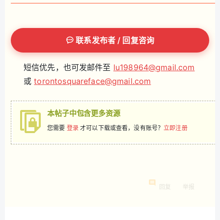
联系发布者 / 回复咨询
短信优先，也可发邮件至
lu198964@gmail.com
或
torontosquareface@gmail.com
本帖子中包含更多资源
您需要
登录
才可以下载或查看，没有账号？
立即注册
回复
举报