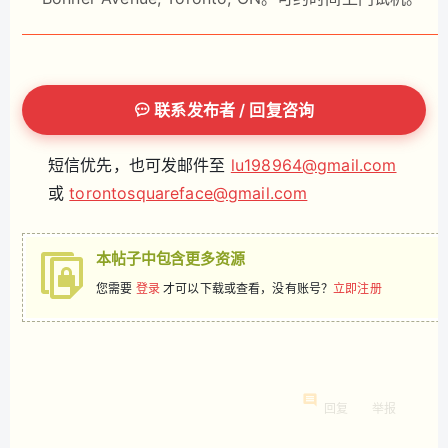
联系发布者 / 回复咨询
短信优先，也可发邮件至
lu198964@gmail.com
或
torontosquareface@gmail.com
本帖子中包含更多资源
您需要
登录
才可以下载或查看，没有账号？
立即注册
回复
举报