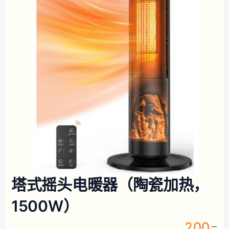
塔式摇头电暖器（陶瓷加热，
1500W）
200