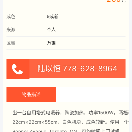
元
成色
9成新
来源
个人
区域
万锦
陆以恒
778-628-8964
物品描述
出一台自用塔式电暖器，陶瓷加热，功率1500W，两档
22cm×22cm×55cm，白色机身，成色较新。使用一个冬
Bonner Avenue, Toronto, ON。可约时间上门试机。