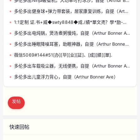
多伦多出Ninja破壁机，大功率可打冰沙，自提（Arthur Bonner Ave）
多伦多出健身球+弹力带套装，居家康复训练，自提（Arthur Bonner Ave）
1:1定制 证.书+威◆swty8848◆成./績*單文凴？學*励-认.正
多伦多出电炖锅，煲汤煮粥慢炖，自提（Arthur Bonner Ave）
多伦多出睡眠降噪耳塞，助眠神器，自提（Arthur Bonner Ave）
薇信5069#144#51[办][毕][业][証]、[成][績][單].
多伦多出车载吸尘器，无线便携，自提（Arthur Bonner Ave）
多伦多出儿童浮力背心，自提（Arthur Bonner Ave）
发帖
快速回帖