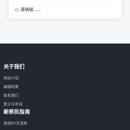
请稍候……
关于我们
网站介绍
编辑政策
联系我们
更正与申诉
新移民指南
落地90天清单