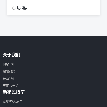
请稍候……
关于我们
网站介绍
编辑政策
联系我们
更正与申诉
新移民指南
落地90天清单