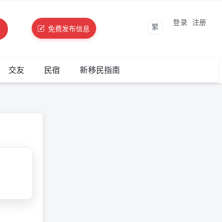
登录
注册
繁
免费发布信息
交友
民宿
新移民指南