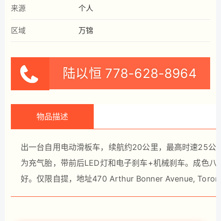
来源
个人
区域
万锦
陆以恒
778-628-8964
物品描述
出一台自用电动滑板车，续航约20公里，最高时速25公
为充气胎，带前后LED灯和电子刹车+机械刹车。成色
好。仅限自提，地址470 Arthur Bonner Avenue, To