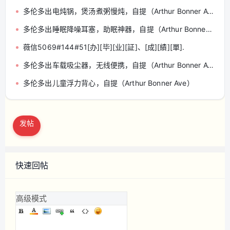
多伦多出电炖锅，煲汤煮粥慢炖，自提（Arthur Bonner Ave）
多伦多出睡眠降噪耳塞，助眠神器，自提（Arthur Bonner Ave）
薇信5069#144#51[办][毕][业][証]、[成][績][單].
多伦多出车载吸尘器，无线便携，自提（Arthur Bonner Ave）
多伦多出儿童浮力背心，自提（Arthur Bonner Ave）
发帖
快速回帖
高级模式