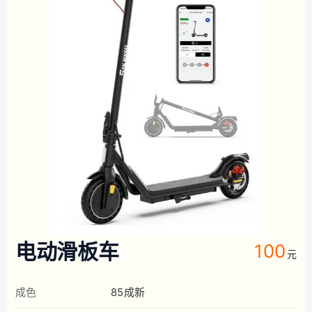
电动滑板车
100
元
成色
85成新