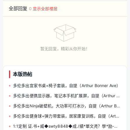
全部回复
0
显示全部楼层
暂无回复，精彩从你开始！
本版热帖
多伦多出宜家书桌+椅子套装，自提（Arthur Bonner Ave）
多伦多出便携显示器，笔记本手机扩展屏，自提（Arthur Bonner Ave）
多伦多出Ninja破壁机，大功率可打冰沙，自提（Arthur Bonner Ave）
多伦多出健身球+弹力带套装，居家康复训练，自提（Arthur Bonner Ave）
1:1定制 证.书+威◆swty8848◆成./績*單文凴？學*励-认.正