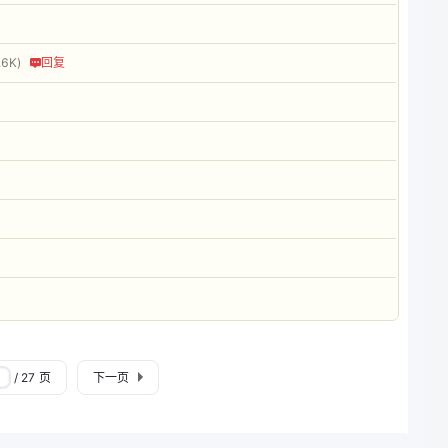
.6K)
回复
/ 27 页
下一页