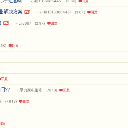
门冷链运输
小詹13160864451
(3.6K)
回复
业解决方案
小詹13160864451
(3.6K)
回复
)
Lily887
(2.9K)
回复
.5K)
回复
回复
门??
厚力家电维修
(781B)
回复
修
(781B)
回复
回复