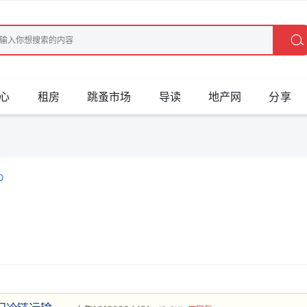
心
租房
跳蚤市场
导读
地产网
分享
0