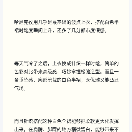
哈尼克孜用几乎是最基础的波点上衣，搭配白色半
裙时髦度瞬间上升，还多了几分都市度假感。
等天气冷了之后，上衣换成针织一样时髦，简单的
色彩对比带来高级感，巧妙拿捏松弛造型。而且一
条垂坠感、廓形剪裁的白色半裙，既优雅又能凸显
气场。
而且针织搭配这种白色伞裙能够把柔软更大化发挥
出来，在肩膀、脚踝的地方稍微留白，能够带来不