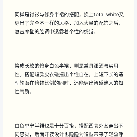
同样是衬衫与修身半裙的搭配，换上total white又
穿出了完全不一样的风格，加入大量的配饰之后，
复古摩登的腔调中透露着个性的感觉。
换成长款的修身白色半裙，则是兼具潇洒与实用
性。搭配短款皮衣碰撞出个性自在，上短下长的造
型轮廓在修饰比例的同时，还能穿出智感迷人的知
性气质。
白色单宁半裙也是十分百搭，搭配西装外套穿出不
同感觉，后面开衩设计也隐隐为造型带来了轻盈呼