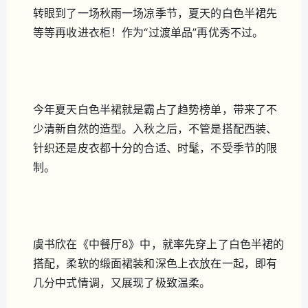
转眼到了一场秋雨一场凉季节，夏天的白色半裙先
等等再收进衣柜！作为“过渡单品”再优秀不过。
今年夏天白色半裙就是霸占了趋势榜单，带来了不
少清新自然的造型。入秋之后，不管是搭配西装、
针织还是皮衣都十分的合适、时髦，不受季节的限
制。
虞书欣在《中餐厅8》中，就率先穿上了白色半裙的
搭配，柔软的缎面裙装和深色上衣放在一起，即有
几分中式情调，又展现了极致温柔。