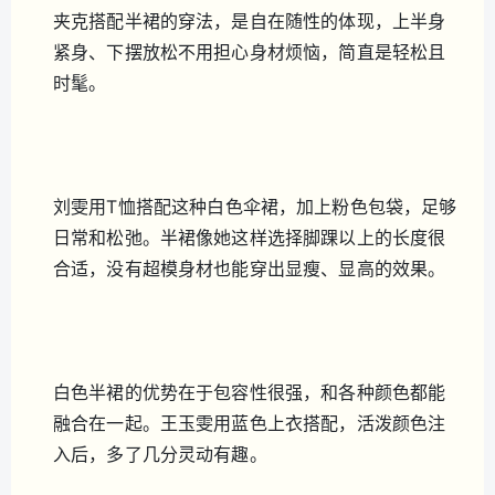
夹克搭配半裙的穿法，是自在随性的体现，上半身
紧身、下摆放松不用担心身材烦恼，简直是轻松且
时髦。
刘雯用T恤搭配这种白色伞裙，加上粉色包袋，足够
日常和松弛。半裙像她这样选择脚踝以上的长度很
合适，没有超模身材也能穿出显瘦、显高的效果。
白色半裙的优势在于包容性很强，和各种颜色都能
融合在一起。王玉雯用蓝色上衣搭配，活泼颜色注
入后，多了几分灵动有趣。