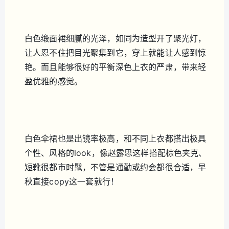
白色缎面裙细腻的光泽，如同为造型开了聚光灯，
让人忍不住把目光聚集到它，穿上就能让人感到惊
艳。而且能够很好的平衡深色上衣的严肃，带来轻
盈优雅的感觉。
白色伞裙也是出镜率极高，和不同上衣都搭出极具
个性、风格的look，像赵露思这样搭配棕色夹克、
短靴很都市时髦，不管是通勤或约会都很合适，早
秋直接copy这一套就行！