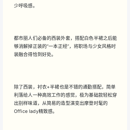
少呼吸感。
都市丽人们必备的西装外套，搭配白色半裙之后能
够消解掉正装的“一本正经”，将职场与少女风格时
装融合得恰到好处。
除了西装，衬衣+半裙也是不错的通勤搭配，简单
利落给人一种高效工作的感觉，极为基础款轻松穿
出别样味道，从简易的造型演变出摩登时髦的
Office lady精致感。