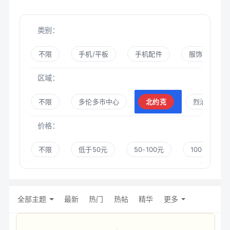
类别：
不限
手机/平板
手机配件
服饰鞋帽
区域：
不限
多伦多市中心
北约克
烈治文山
价格：
不限
低于50元
50-100元
100-300元
全部主题
最新
热门
热帖
精华
更多