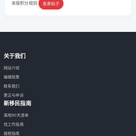
本版积分规则
发表帖子
|
立即注册
关于我们
网站介绍
编辑政策
联系我们
更正与申诉
新移民指南
落地90天清单
找工作指南
报税指南