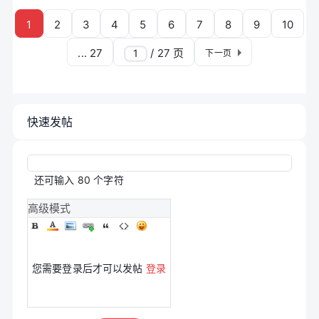
1
2
3
4
5
6
7
8
9
10
... 27
/ 27 页
下一页
快速发帖
还可输入
80
个字符
高级模式
您需要登录后才可以发帖
登录