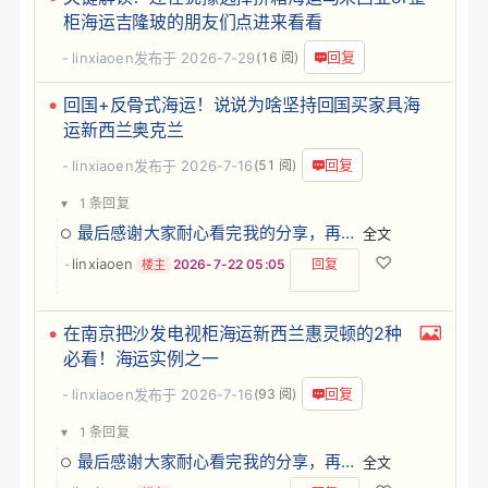
柜海运吉隆玻的朋友们点进来看看
回复
linxiaoen
发布于 2026-7-29
(16 阅)
回国+反骨式海运！说说为啥坚持回国买家具海
运新西兰奥克兰
回复
linxiaoen
发布于 2026-7-16
(51 阅)
▾
1 条回复
最后感谢大家耐心看完我的分享，再次贴上我的联系方式，您有国际物流方面的问题，我会把我知道的逐…
全文
♡
linxiaoen
-
2026-7-22 05:05
回复
楼主
在南京把沙发电视柜海运新西兰惠灵顿的2种
必看！海运实例之一
回复
linxiaoen
发布于 2026-7-16
(93 阅)
▾
1 条回复
最后感谢大家耐心看完我的分享，再次贴上我的联系方式，您有国际物流方面的问题，我会把我知道的逐…
全文