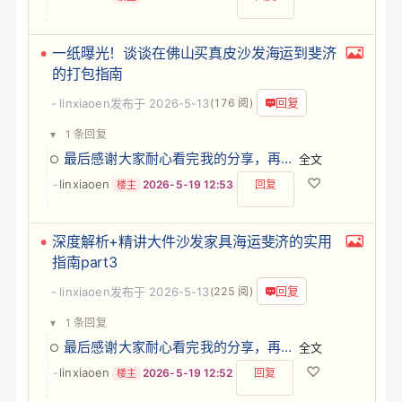
一纸曝光！谈谈在佛山买真皮沙发海运到斐济
的打包指南
回复
linxiaoen
发布于 2026-5-13
(176 阅)
▾
1 条回复
最后感谢大家耐心看完我的分享，再次贴上我的联系方式，您有国际物流方面的问题，我会把我知道的逐…
全文
♡
linxiaoen
-
2026-5-19 12:53
回复
楼主
深度解析+精讲大件沙发家具海运斐济的实用
指南part3
回复
linxiaoen
发布于 2026-5-13
(225 阅)
▾
1 条回复
最后感谢大家耐心看完我的分享，再次贴上我的联系方式，您有国际物流方面的问题，我会把我知道的逐…
全文
♡
linxiaoen
-
2026-5-19 12:52
回复
楼主