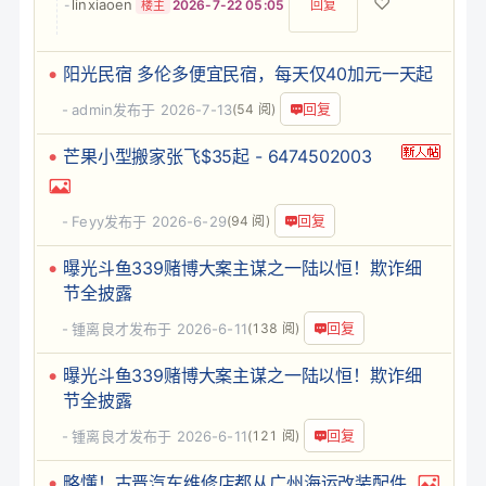
♡
linxiaoen
-
2026-7-22 05:05
回复
楼主
阳光民宿 多伦多便宜民宿，每天仅40加元一天起
回复
admin
发布于 2026-7-13
(54 阅)
芒果小型搬家张飞$35起 - 6474502003
回复
Feyy
发布于 2026-6-29
(94 阅)
曝光斗鱼339赌博大案主谋之一陆以恒！欺诈细
节全披露
回复
锺离良才
发布于 2026-6-11
(138 阅)
曝光斗鱼339赌博大案主谋之一陆以恒！欺诈细
节全披露
回复
锺离良才
发布于 2026-6-11
(121 阅)
略懂！古晋汽车维修店都从广州海运改装配件