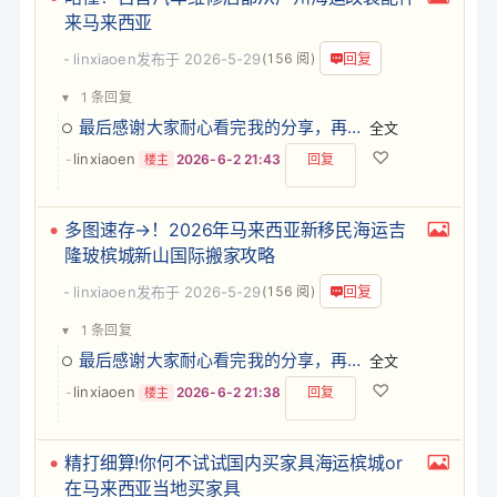
来马来西亚
回复
linxiaoen
发布于 2026-5-29
(156 阅)
▾
1 条回复
最后感谢大家耐心看完我的分享，再次贴上我的联系方式，您有国际物流方面的问题，我会把我知道的逐…
全文
♡
linxiaoen
-
2026-6-2 21:43
回复
楼主
多图速存→！2026年马来西亚新移民海运吉
隆玻槟城新山国际搬家攻略
回复
linxiaoen
发布于 2026-5-29
(156 阅)
▾
1 条回复
最后感谢大家耐心看完我的分享，再次贴上我的联系方式，您有国际物流方面的问题，我会把我知道的逐…
全文
♡
linxiaoen
-
2026-6-2 21:38
回复
楼主
精打细算!你何不试试国内买家具海运槟城or
在马来西亚当地买家具