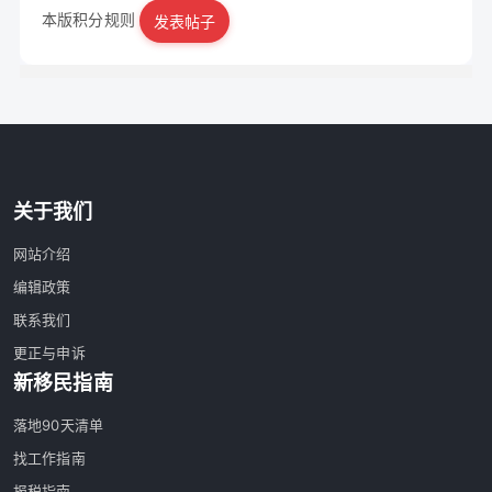
本版积分规则
发表帖子
|
立即注册
关于我们
网站介绍
编辑政策
联系我们
更正与申诉
新移民指南
落地90天清单
找工作指南
报税指南