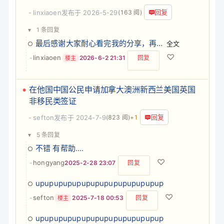
回复
linxiaoen
发布于 2026-5-29
(163 阅)
▾
1 条回复
最后感谢大家耐心看完我的分享，再次贴上我的联系方式，您有国际物流方面的问题，我会把我知道的逐…
全文
♡
linxiaoen
-
2026-6-2 21:31
回复
楼主
在他国中国公民申请加拿大澳洲新西兰美国英国
非移民类签证
回复
sefton
发布于 2024-7-9
(823 阅)
+1
▾
5 条回复
不错 有帮助....
♡
hongyang
-
2025-2-28 23:07
回复
upupupupupupupupupupupupupup
♡
sefton
-
2025-7-18 00:53
回复
楼主
upupupupupupupupupupupupupup