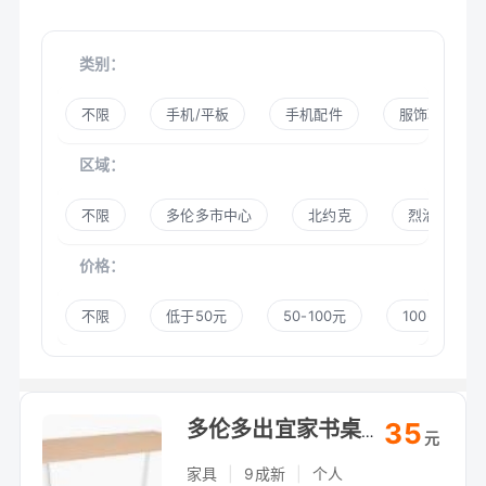
类别：
不限
手机/平板
手机配件
服饰鞋帽
区域：
不限
多伦多市中心
北约克
烈治文山
价格：
不限
低于50元
50-100元
100-300元
35
多伦多出宜家书桌+椅子套装，自提（Arthur Bonner Ave）
元
家具
|
9成新
|
个人