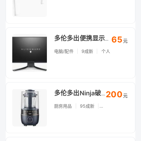
65
多伦多出便携显示器，笔记本手机扩展屏，自提（Arthur Bonner Ave）
元
电脑/配件
|
9成新
|
个人
200
多伦多出Ninja破壁机，大功率可打冰沙，自提（Arthur Bonner Ave）
元
厨房用品
|
95成新
|
个人