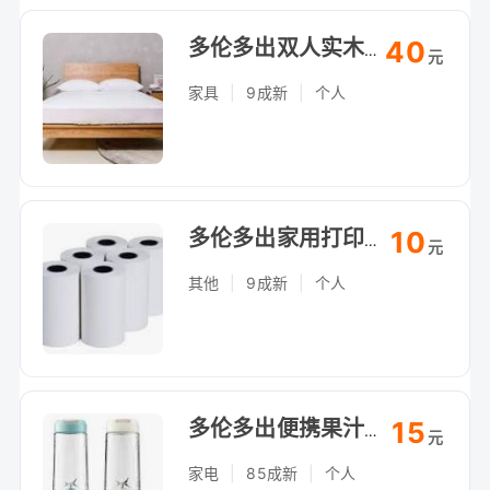
40
多伦多出双人实木床架，简约稳固，自提（Arthur Bonner Ave）
元
家具
|
9成新
|
个人
10
多伦多出家用打印纸+相纸，整箱未拆，自提（Arthur Bonner Ave）
元
其他
|
9成新
|
个人
15
多伦多出便携果汁机，鲜榨随行杯，自提（Arthur Bonner Ave）
元
家电
|
85成新
|
个人