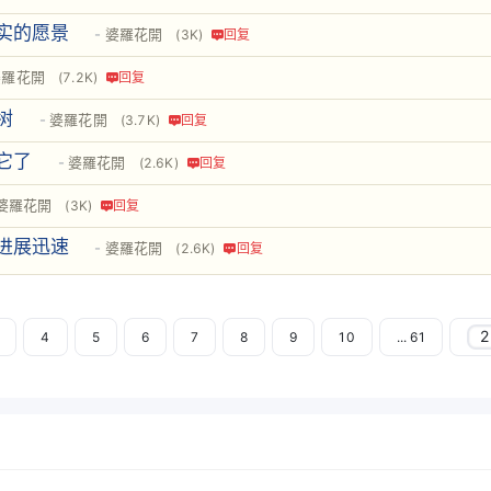
实的愿景
婆羅花開
(3K)
回复
婆羅花開
(7.2K)
回复
树
婆羅花開
(3.7K)
回复
它了
婆羅花開
(2.6K)
回复
婆羅花開
(3K)
回复
进展迅速
婆羅花開
(2.6K)
回复
4
5
6
7
8
9
10
... 61