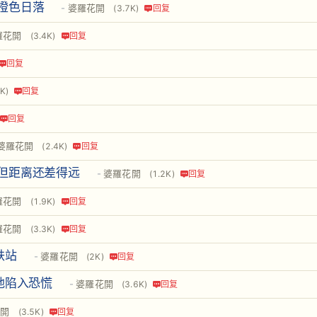
橙色日落
婆羅花開
(3.7K)
回复
羅花開
(3.4K)
回复
回复
9K)
回复
回复
婆羅花開
(2.4K)
回复
但距离还差得远
婆羅花開
(1.2K)
回复
羅花開
(1.9K)
回复
羅花開
(3.3K)
回复
铁站
婆羅花開
(2K)
回复
地陷入恐慌
婆羅花開
(3.6K)
回复
花開
(3.5K)
回复