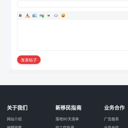
发表帖子
关于我们
新移民指南
业务合作
网站介绍
落地90天清单
广告服务
编辑政策
找工作指南
业务合作