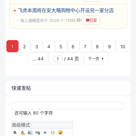
飞虎本周将在安大略购物中心开设另一家分店
回复
海上晨曦
发布于 2026-7-13
(32 阅)
1
2
3
4
5
6
7
8
9
10
... 44
/ 44 页
下一页
快速发帖
还可输入
80
个字符
高级模式