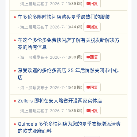
回复
海上晨曦
发布于 2026-7-13
(39 阅)
在多伦多限时快闪店购买夏季最热门的服装
回复
海上晨曦
发布于 2026-7-13
(44 阅)
在这个多伦多免费快闪店了解有关脱发新解决方
案的所有信息
回复
海上晨曦
发布于 2026-7-13
(38 阅)
深受欢迎的多伦多商店 25 年后悄然关闭市中心
店
回复
海上晨曦
发布于 2026-7-13
(46 阅)
Zellers 即将在安大略省开设两家实体店
回复
海上晨曦
发布于 2026-7-13
(35 阅)
Quince's 多伦多快闪店为您的夏季衣橱增添清爽
的欧式亚麻面料