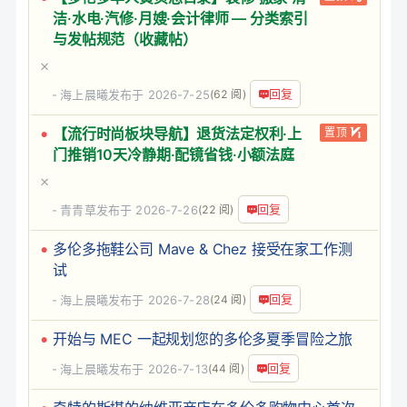
洁·水电·汽修·月嫂·会计律师 — 分类索引
与发帖规范（收藏帖）
回复
海上晨曦
发布于 2026-7-25
(62 阅)
【流行时尚板块导航】退货法定权利·上
置顶
门推销10天冷静期·配镜省钱·小额法庭
回复
青青草
发布于 2026-7-26
(22 阅)
多伦多拖鞋公司 Mave & Chez 接受在家工作测
试
回复
海上晨曦
发布于 2026-7-28
(24 阅)
开始与 MEC 一起规划您的多伦多夏季冒险之旅
回复
海上晨曦
发布于 2026-7-13
(44 阅)