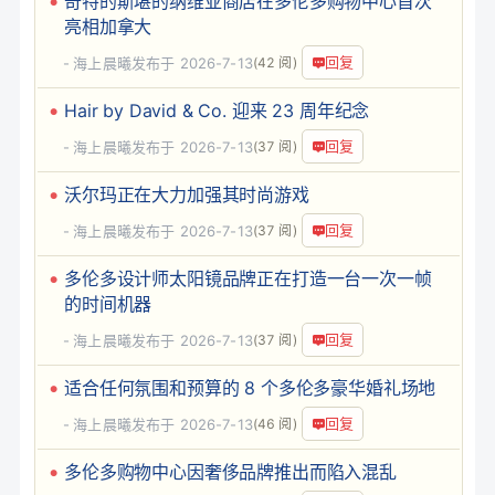
奇特的斯堪的纳维亚商店在多伦多购物中心首次
亮相加拿大
回复
海上晨曦
发布于 2026-7-13
(42 阅)
Hair by David & Co. 迎来 23 周年纪念
回复
海上晨曦
发布于 2026-7-13
(37 阅)
沃尔玛正在大力加强其时尚游戏
回复
海上晨曦
发布于 2026-7-13
(37 阅)
多伦多设计师太阳镜品牌正在打造一台一次一帧
的时间机器
回复
海上晨曦
发布于 2026-7-13
(37 阅)
适合任何氛围和预算的 8 个多伦多豪华婚礼场地
回复
海上晨曦
发布于 2026-7-13
(46 阅)
多伦多购物中心因奢侈品牌推出而陷入混乱