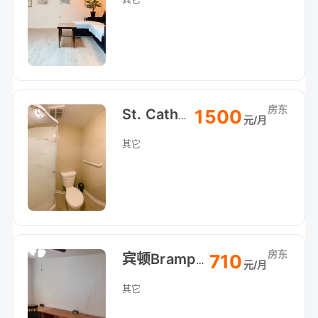
房东
1500
St. Catharines 圣凯瑟琳Pen附近House地下室整租
元/月
其它
房东
710
宾顿Brampton中心区大单间出租
元/月
其它