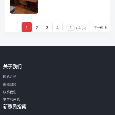
1
2
3
4
/ 4 页
下一页
关于我们
网站介绍
编辑政策
联系我们
更正与申诉
新移民指南