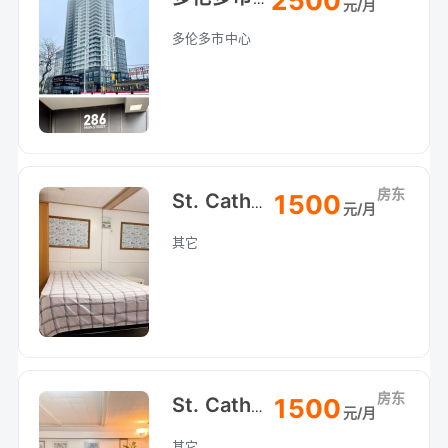
2500
元/月
多伦多市中心
房东
1500
St. Catharines 圣凯瑟琳Pen附近House地下室整租：
元/月
其它
房东
1500
St. Catharines 圣凯瑟琳Pen附近House地下室整租：
元/月
其它