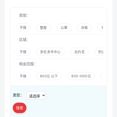
类型：
不限
整屋
公寓
合租
分租
区域：
不限
多伦多市中心
北约克
烈治文山
租金范围：
不限
800元 以下
800-1000元
1000-
类型：
搜索