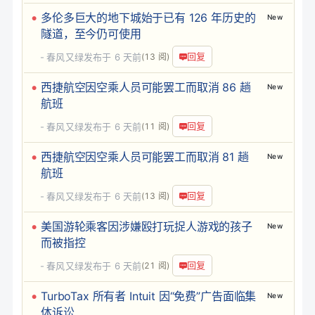
多伦多巨大的地下城始于已有 126 年历史的
New
隧道，至今仍可使用
回复
春风又绿
发布于
6 天前
(13 阅)
西捷航空因空乘人员可能罢工而取消 86 趟
New
航班
回复
春风又绿
发布于
6 天前
(11 阅)
西捷航空因空乘人员可能罢工而取消 81 趟
New
航班
回复
春风又绿
发布于
6 天前
(13 阅)
美国游轮乘客因涉嫌殴打玩捉人游戏的孩子
New
而被指控
回复
春风又绿
发布于
6 天前
(21 阅)
TurboTax 所有者 Intuit 因“免费”广告面临集
New
体诉讼