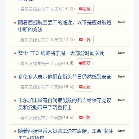
回复
春风又绿
发布于
6 天前
(19 阅)
随着西捷航空罢工的临近，以下是应对航班
New
中断的方法
回复
春风又绿
发布于
6 天前
(14 阅)
整个 TTC 线路将于周一大部分时间关闭
New
回复
春风又绿
发布于
7 天前
(14 阅)
多伦多人表示他们在街头节日仍然感到安全
New
回复
春风又绿
发布于
7 天前
(15 阅)
卡尔加里患有自闭症男孩的死亡给保守党议
New
员和党魁带来了沉重打击
回复
春风又绿
发布于
7 天前
(14 阅)
随着西捷空乘人员罢工迫在眉睫，工会“专注
New
于”达成协议