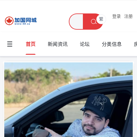
登录
注册
繁
☰
首页
新闻资讯
论坛
分类信息
加拿大多伦多华人社区