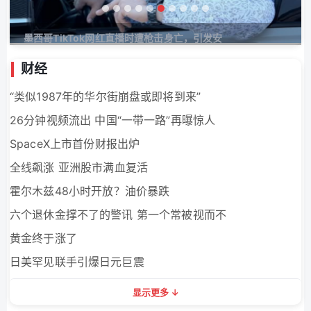
墨西哥TikTok网红直播时遭枪击身亡，引发安
财经
“类似1987年的华尔街崩盘或即将到来”
26分钟视频流出 中国“一带一路”再曝惊人
SpaceX上市首份财报出炉
全线飙涨 亚洲股市满血复活
霍尔木兹48小时开放？油价暴跌
六个退休金撑不了的警讯 第一个常被视而不
黄金终于涨了
日美罕见联手引爆日元巨震
显示更多