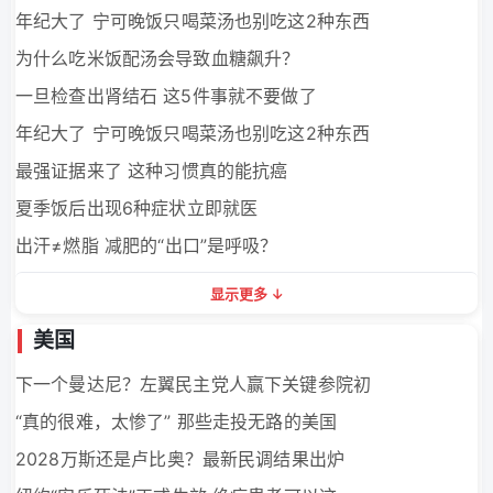
年纪大了 宁可晚饭只喝菜汤也别吃这2种东西
为什么吃米饭配汤会导致血糖飙升？
一旦检查出肾结石 这5件事就不要做了
年纪大了 宁可晚饭只喝菜汤也别吃这2种东西
最强证据来了 这种习惯真的能抗癌
夏季饭后出现6种症状立即就医
出汗≠燃脂 减肥的“出口”是呼吸？
显示更多
美国
下一个曼达尼？左翼民主党人赢下关键参院初
“真的很难，太惨了” 那些走投无路的美国
2028万斯还是卢比奥？最新民调结果出炉