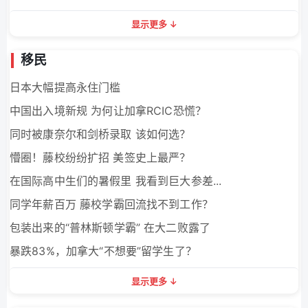
显示更多
移民
日本大幅提高永住门槛
中国出入境新规 为何让加拿RCIC恐慌？
同时被康奈尔和剑桥录取 该如何选？
懵圈！藤校纷纷扩招 美签史上最严？
在国际高中生们的暑假里 我看到巨大参差...
同学年薪百万 藤校学霸回流找不到工作？
包装出来的“普林斯顿学霸” 在大二败露了
暴跌83%，加拿大“不想要”留学生了？
显示更多