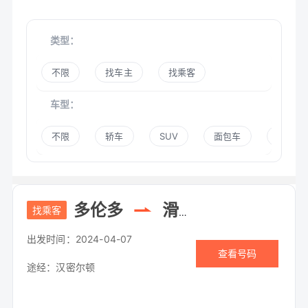
类型：
不限
找车主
找乘客
车型：
不限
轿车
SUV
面包车
商务车
多伦多
滑铁卢
找乘客
出发时间：
2024-04-07
查看号码
途经：
汉密尔顿