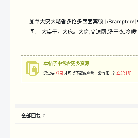
加拿大安大略省多伦多西面宾顿市Brampton
,
,
,
,
间
大桌子，大床。大窗
高速网
洗干衣
冷暖
本帖子中包含更多资源
您需要
登录
才可以下载或查看，没有账号？
立即注册
全部回复
0