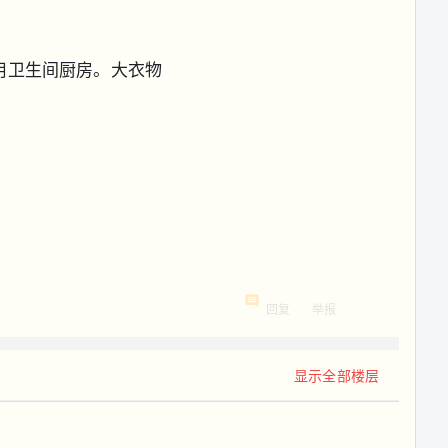
用卫生间厨房。大衣物
回复
举报
显示全部楼层