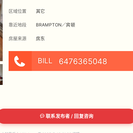
区域位置
其它
靠近地段
BRAMPTON／宾顿
房屋来源
房东
BILL
6476365048
联系发布者 / 回复咨询