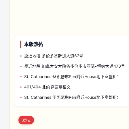
本版热帖
靠近地段 多伦多基斯通大道62号
靠近地段 加拿大安大略省多伦多市亚瑟•博纳大道470号
St. Catharines 圣凯瑟琳Pen附近House地下室整租：
401/404 北约克豪華栢文
St. Catharines 圣凯瑟琳Pen附近House地下室整租：
发帖