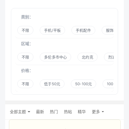
类别：
不限
手机/平板
手机配件
服饰鞋帽
区域：
不限
多伦多市中心
北约克
烈治文山
价格：
不限
低于50元
50-100元
100-300元
全部主题
最新
热门
热帖
精华
更多