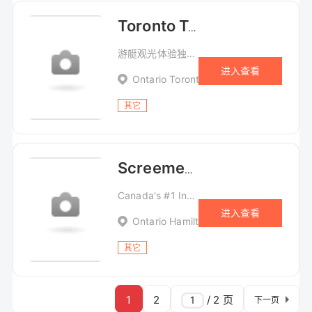
Toronto Tours 多伦多游艇观光
游艇观光体验独特的神话般的多伦多湖上景色
进入查看
Ontario Toronto 1 Queens Quay East, P
其它
Screemers 鬼屋 (Hamilton)
Canada's #1 Indoor Haunted Scream Park 加拿大第一室内鬼屋
进入查看
Ontario Hamilton 270 Longwood Rd S.
其它
1
2
/ 2 页
下一页