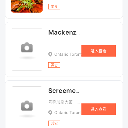
美食
Mackenzie House万圣节死者之城
进入查看
Ontario Toronto 82 Bond Street
其它
Screemers 鬼屋 (Toronto)
号称加拿大第一室内鬼屋 Canada's #1 Indoor Haunted Scream Park
进入查看
Ontario Toronto 200 Princes' Blvd, Scr
其它