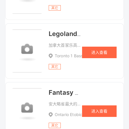
其它
Legoland 乐高乐园
加拿大首家乐高乐园
进入查看
Toronto 1 Bass Pro Mills Drive, Vaugh
其它
Fantasy Fair 室内游乐场
安大略省最大的室内游乐场。
进入查看
Ontario Etobicoke 500 Rexdale Blvd
其它