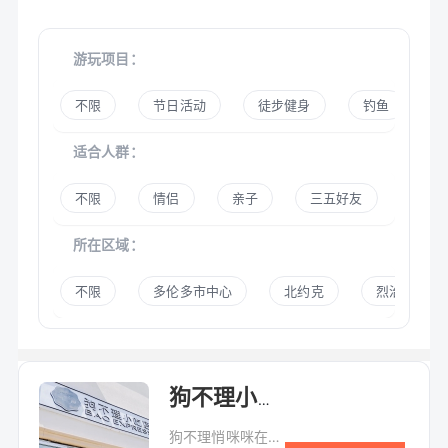
游玩项目：
不限
节日活动
徒步健身
钓鱼
适合人群：
不限
情侣
亲子
三五好友
夕阳
所在区域：
不限
多伦多市中心
北约克
烈治文山
狗不理小吃店
狗不理悄咪咪在万锦新开了一家店 刚刚开业就已经火到爆…