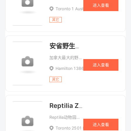
进入查看
Toronto 1 Austin Terrace,
其它
安省野生动物园 African Lion Safari
加拿大最大的野生动物园
进入查看
Hamilton 1386 Cooper Road
其它
Reptilia Zoo
Reptilia动物园位于Vaughan（旺市），动物园里有200多种动物
进入查看
Toronto 2501 Rutherford Rd., Building