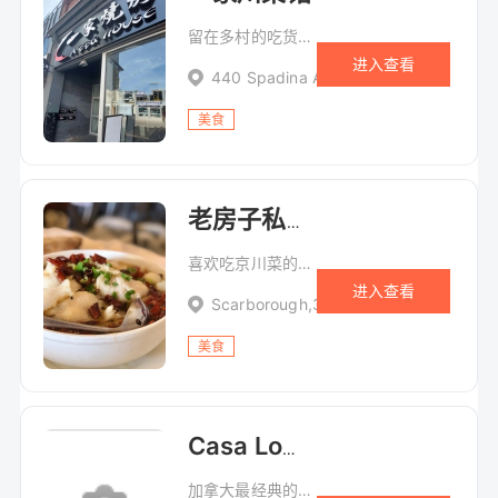
留在多村的吃货们，羊肉串、烤鹌鹑、烤牛筋……口水止不住！
进入查看
440 Spadina Ave.
美食
老房子私家厨房
喜欢吃京川菜的朋友越来越多，多伦多流行的中菜系随着大家口味喜好的变化也在转变。今天要推荐给大家的，是可以称为多伦多京川美味老字号的一家餐馆－－“老房子”。说起这家店，很多朋友都非常熟悉，有特惠，大嘴丫丫当然也要再向大家先来介绍一下他们的特色菜和新菜。
进入查看
Scarborough,3 Watford Dr Glen
美食
Casa Loma 古堡
加拿大最经典的雄伟城堡，也是历史保护建筑之一