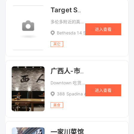
Target Sports 射击俱乐部
多伦多附近的真枪射击俱乐部
进入查看
Bethesda 14 Stalwart Industrial Dr
其它
广西人-市中心店
Downtown 吃货们的最新嗦粉打卡地～
进入查看
388 Spadina Ave
美食
一家川菜馆