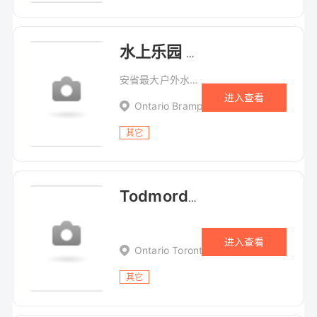
水上乐园 Wild Water Kingdom
安省最大户外水上乐园
进入查看
Ontario Brampton 7855 Finch Ave. We
其它
Todmorden Mills 历史遗迹
进入查看
Ontario Toronto 67 Pottery Road
其它